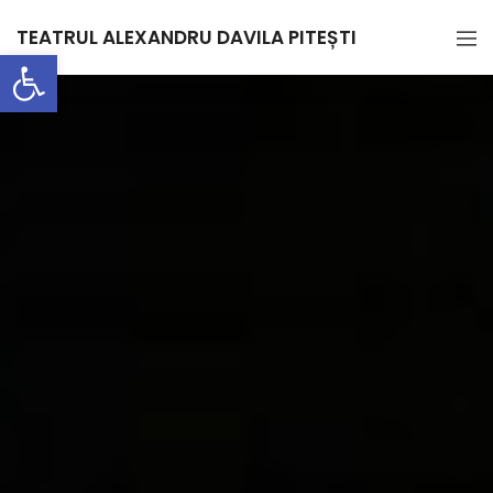
TEATRUL ALEXANDRU DAVILA PITEȘTI
Deschide bara de unelte