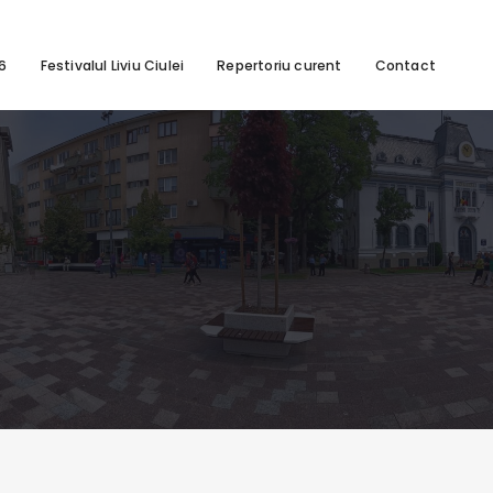
26
Festivalul Liviu Ciulei
Repertoriu curent
Contact