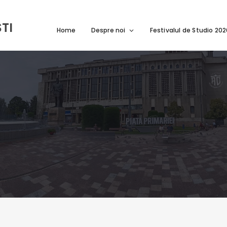
TI
Home
Despre noi
Festivalul de Studio 20