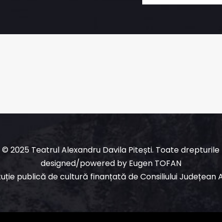
© 2025 Teatrul Alexandru Davila Pitești. Toate drepturile
designed/powered
by
Eugen TOFAN
ituție publică de cultură finanțată de Consiliului Județean 