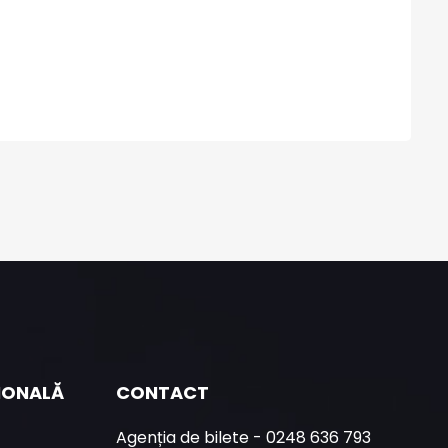
ȚIONALĂ
CONTACT
Agenția de bilete - 0248 636 793