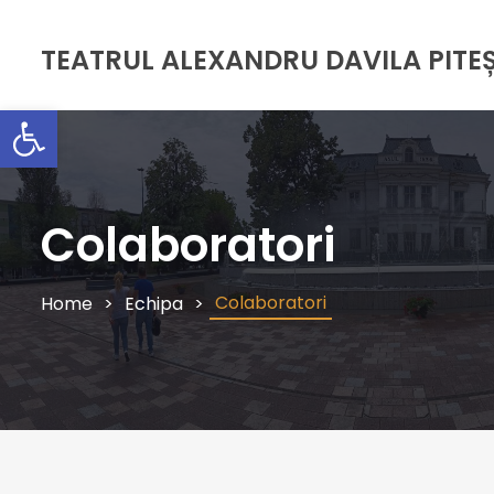
TEATRUL ALEXANDRU DAVILA PITEȘ
Deschide bara de unelte
Colaboratori
Colaboratori
Home
Echipa