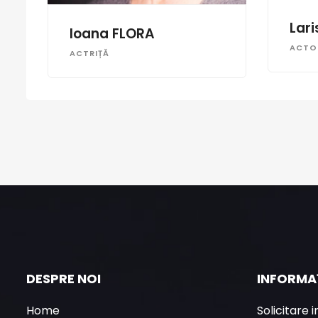
Lar
Ioana FLORA
ACTO
ACTRIȚĂ
DESPRE NOI
INFORMAȚ
Home
Solicitare 