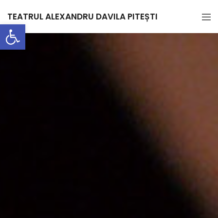
TEATRUL ALEXANDRU DAVILA PITEȘTI
Deschide bara de unelte