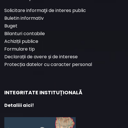
Solicitare informaţii de interes public
Buletin informativ
Buget
Bilanturi contabile
Achiziții publice
Formulare tip
Declarații de avere și de interese
Protecția datelor cu caracter personal
INTEGRITATE INSTITUȚIONALĂ
Detaliii aici!