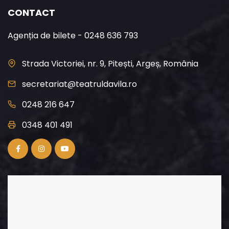
CONTACT
Agenția de bilete - 0248 636 793
Strada Victoriei, nr. 9, Pitești, Argeș, România
secretariat@teatruldavila.ro
0248 216 647
0348 401 491