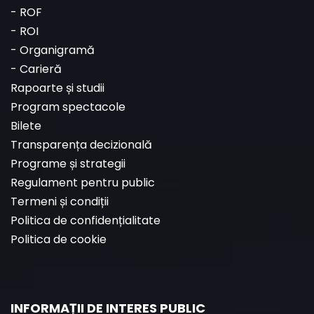
-
ROF
-
ROI
-
Organigramă
-
Carieră
Rapoarte și studii
Program spectacole
Bilete
Transparența decizională
Programe și strategii
Regulament pentru public
Termeni și condiții
Politica de confidențialitate
Politica de cookie
INFORMAȚII DE INTERES PUBLIC