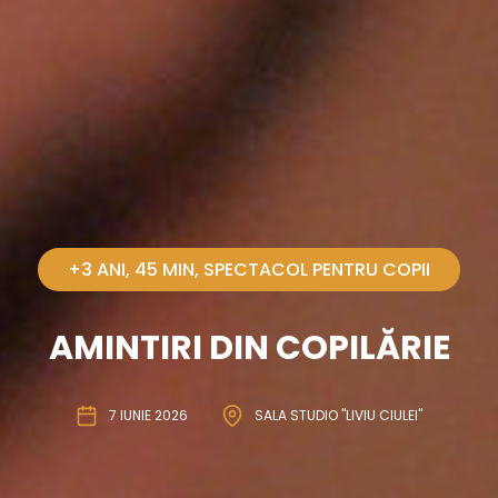
+3 ANI
45 MIN
SPECTACOL PENTRU COPII
AMINTIRI DIN COPILĂRIE
7 IUNIE 2026
SALA STUDIO "LIVIU CIULEI"