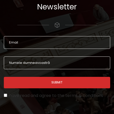
Newsletter
SUBMIT
I have read and agree to the terms & conditions