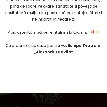
plină de soare, relaxare, sănătate și povești de
neuitat! Vă mulțumim pentru că ne sunteți alături și
ne inspirați în fiecare zi.
Abia așteptăm să ne reîntâlnim la toamnă!
Cu prețuire și aplauze pentru voi,
Echipa Teatrului
„Alexandru Davila”