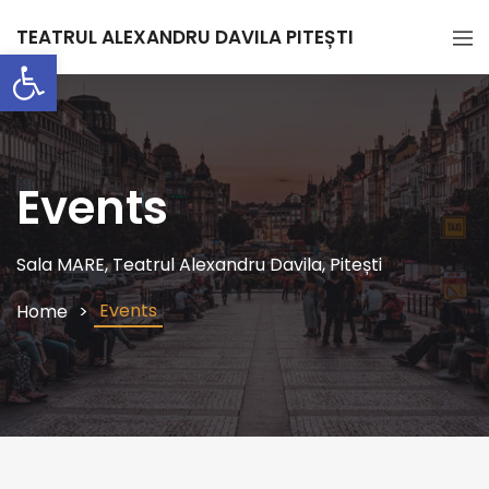
TEATRUL ALEXANDRU DAVILA PITEȘTI
Deschide bara de unelte
Events
Sala MARE, Teatrul Alexandru Davila, Pitești
Events
Home