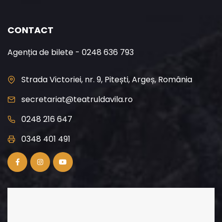
CONTACT
Agenția de bilete - 0248 636 793
Strada Victoriei, nr. 9, Pitești, Argeș, România
secretariat@teatruldavila.ro
0248 216 647
0348 401 491