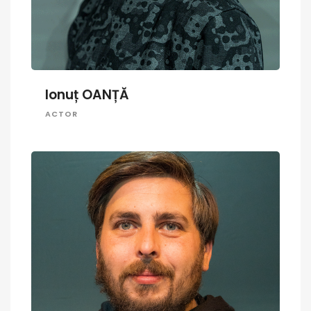
Ionuț OANȚĂ
ACTOR