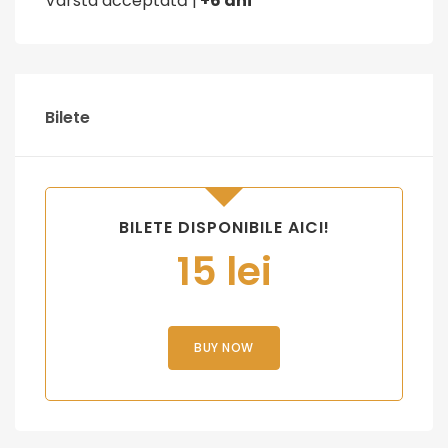
Vârsta acceptată |
+6 ani
Bilete
BILETE DISPONIBILE AICI!
15 lei
BUY NOW