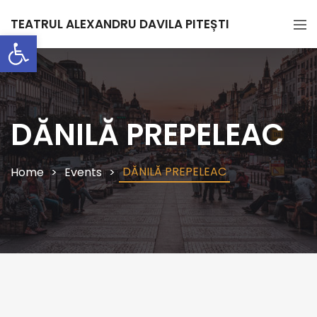
TEATRUL ALEXANDRU DAVILA PITEȘTI
Deschide bara de unelte
DĂNILĂ PREPELEAC
DĂNILĂ PREPELEAC
Home
Events