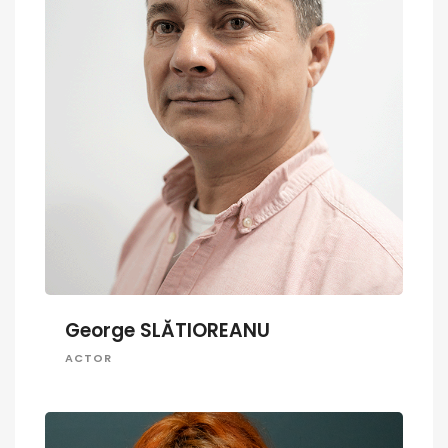
George SLĂTIOREANU
ACTOR