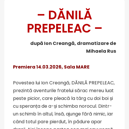
– DĂNILĂ
PREPELEAC –
după Ion Creangă, dramatizare de
Mihaela Rus
Premiera 14.03.2026,
Sala MARE
Povestea lui Ion Creangă, DĂNILĂ PREPELEAC,
prezintă aventurile fratelui sărac mereu luat
peste picior, care pleacă la târg cu doi boi și
cu speranța de a-și schimba norocul. Dintr-
un schimb în altul, însă, ajunge fără nimic, iar
când totul pare pierdut, în pădure apar