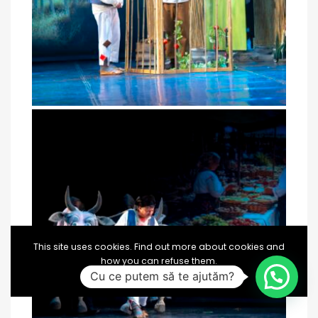
This site uses cookies. Find out more about cookies and
how you can refuse them.
Cu ce putem să te ajutăm?
I Accept