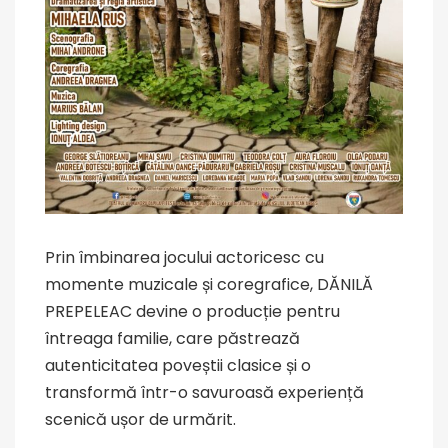
Prin îmbinarea jocului actoricesc cu
momente muzicale și coregrafice, DĂNILĂ
PREPELEAC devine o producție pentru
întreaga familie, care păstrează
autenticitatea poveștii clasice și o
transformă într-o savuroasă experiență
scenică ușor de urmărit.