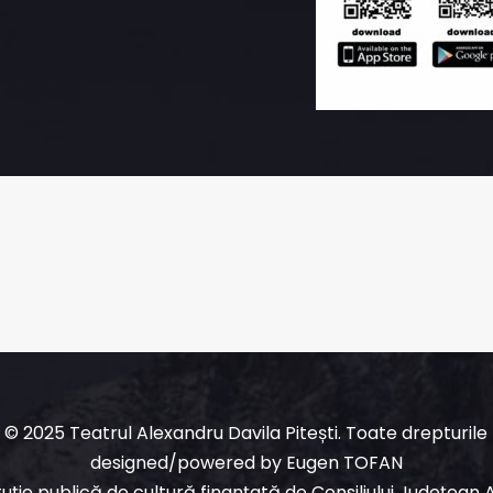
© 2025 Teatrul Alexandru Davila Pitești. Toate drepturile
designed/powered
by
Eugen TOFAN
ituție publică de cultură finanțată de Consiliului Județean 