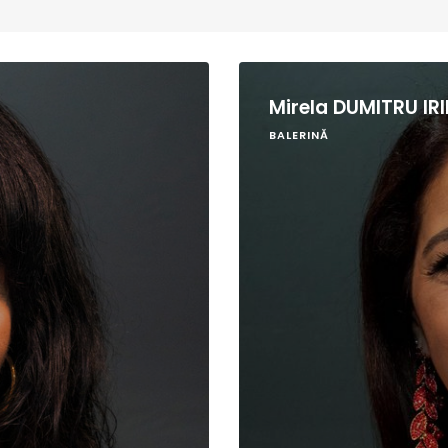
Mirela DUMITRU IR
BALERINĂ