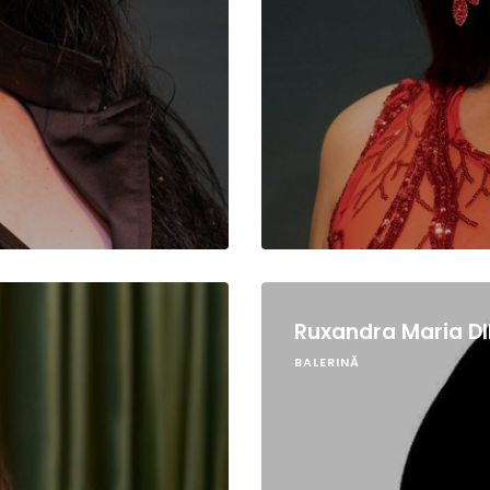
Ruxandra Maria D
BALERINĂ