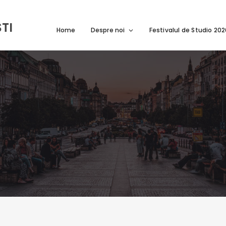
TI
Home
Despre noi
Festivalul de Studio 20