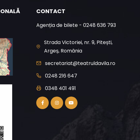
ȚIONALĂ
CONTACT
Agenția de bilete - 0248 636 793
Strada Victoriei, nr. 9, Pitești,
Argeș, România
secretariat@teatruldavila.ro
0248 216 647
0348 401 491