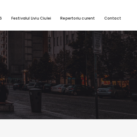
26
Festivalul Liviu Ciulei
Repertoriu curent
Contact