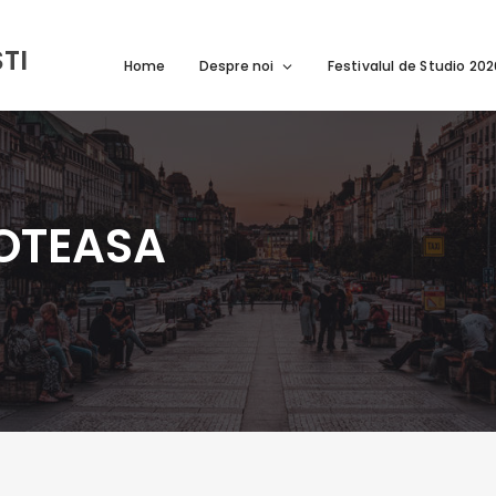
TI
Home
Despre noi
Festivalul de Studio 20
IOTEASA