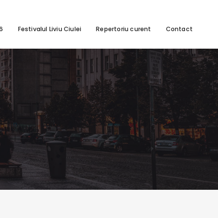
26
Festivalul Liviu Ciulei
Repertoriu curent
Contact