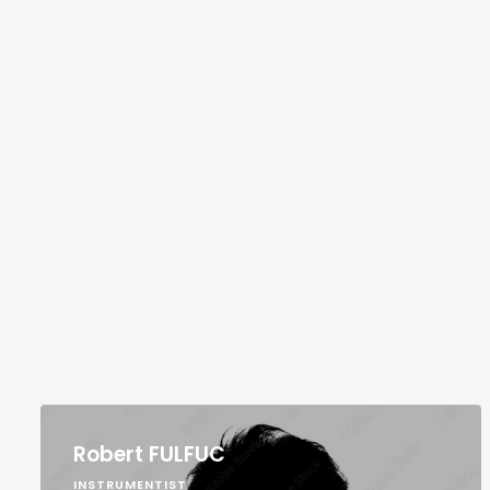
Robert FULFUC
INSTRUMENTIST