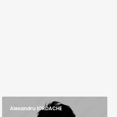
Alexandru IORDACHE