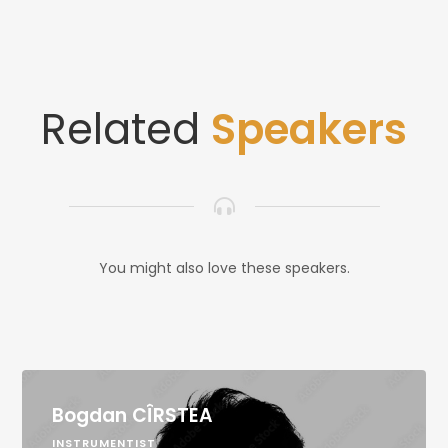
Related
Speakers
You might also love these speakers.
Bogdan CÎRSTEA
INSTRUMENTIST