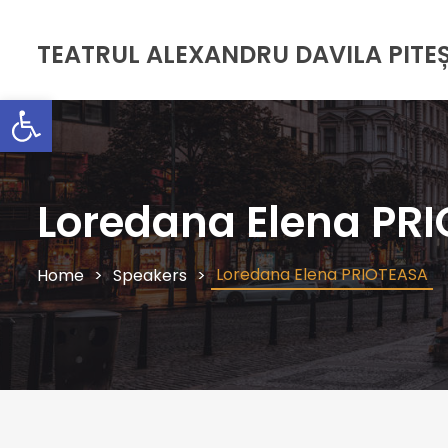
TEATRUL ALEXANDRU DAVILA PITEȘ
Deschide bara de unelte
Loredana Elena PR
Loredana Elena PRIOTEASA
Home
Speakers