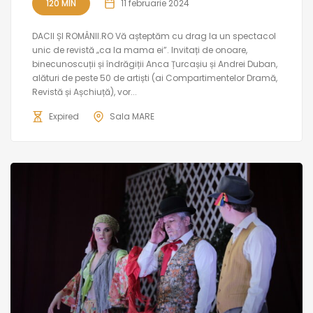
120 MIN
11 februarie 2024
DACII ȘI ROMÂNII.RO Vă așteptăm cu drag la un spectacol
unic de revistă „ca la mama ei”. Invitați de onoare,
binecunoscuții și îndrăgiții Anca Țurcașiu și Andrei Duban,
alături de peste 50 de artiști (ai Compartimentelor Dramă,
Revistă și Așchiuță), vor...
Expired
Sala MARE