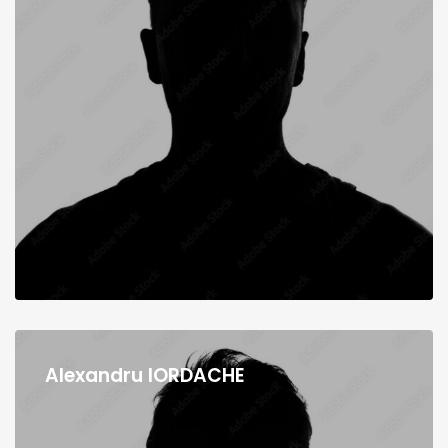
Alexandru IORDACHE