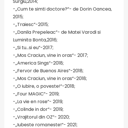
Surgiu,2014;
-„Cum te simti doctore?”- de Dorin Oancea,
2015;
-„Traiesc”-2015;
-„Danila Prepeleac”- de Matei Varodi si
Luminita Bonta,2016;
-„Si tu…si eu”-2017;
-„Mos Craciun, vine in oras”- 2017;
-„America Sings”-2018;
-„Fervor de Buenos Aires”-2018;
-„Mos Craciun, vine in oras”-2018;
-„O iubire, o poveste!”-2018;
-„Four MAGIC”- 2019;
-„La vie en rose”- 2019;
-„Colinde in dor”- 2019;
-„Vrajitorul din OZ”- 2020;
-„Iubeste romaneste!”- 2021;