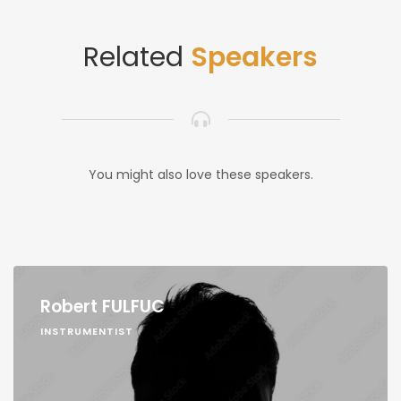
Related
Speakers
You might also love these speakers.
Robert FULFUC
INSTRUMENTIST