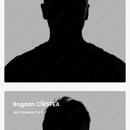
Bogdan CÎRSTEA
INSTRUMENTIST