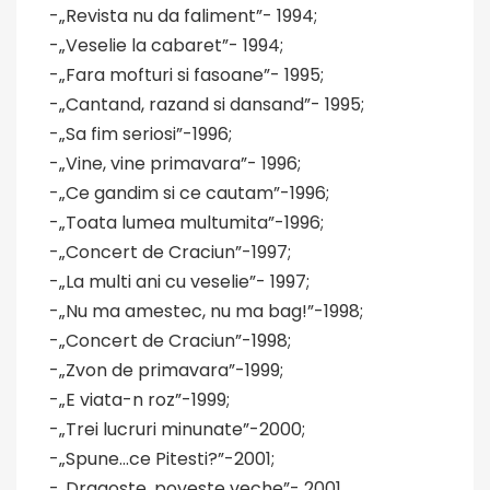
-„Revista nu da faliment”- 1994;
-„Veselie la cabaret”- 1994;
-„Fara mofturi si fasoane”- 1995;
-„Cantand, razand si dansand”- 1995;
-„Sa fim seriosi”-1996;
-„Vine, vine primavara”- 1996;
-„Ce gandim si ce cautam”-1996;
-„Toata lumea multumita”-1996;
-„Concert de Craciun”-1997;
-„La multi ani cu veselie”- 1997;
-„Nu ma amestec, nu ma bag!”-1998;
-„Concert de Craciun”-1998;
-„Zvon de primavara”-1999;
-„E viata-n roz”-1999;
-„Trei lucruri minunate”-2000;
-„Spune…ce Pitesti?”-2001;
-„Dragoste, poveste veche”- 2001