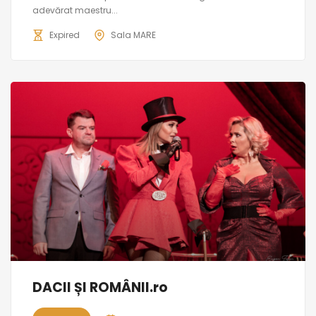
adevărat maestru...
Expired
Sala MARE
DACII ȘI ROMÂNII.ro