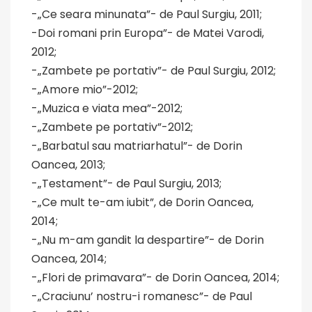
-„Ce seara minunata”- de Paul Surgiu, 2011;
-Doi romani prin Europa”- de Matei Varodi,
2012;
-„Zambete pe portativ”- de Paul Surgiu, 2012;
-„Amore mio”-2012;
-„Muzica e viata mea”-2012;
-„Zambete pe portativ”-2012;
-„Barbatul sau matriarhatul”- de Dorin
Oancea, 2013;
-„Testament”- de Paul Surgiu, 2013;
-„Ce mult te-am iubit”, de Dorin Oancea,
2014;
-„Nu m-am gandit la despartire”- de Dorin
Oancea, 2014;
-„Flori de primavara”- de Dorin Oancea, 2014;
-„Craciunu’ nostru-i romanesc”- de Paul