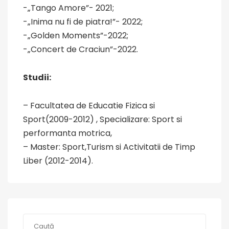
-„Tango Amore”- 2021;
-„Inima nu fi de piatra!”- 2022;
-„Golden Moments”-2022;
-„Concert de Craciun”-2022.
Studii
:
– Facultatea de Educatie Fizica si
Sport(2009-2012) , Specializare: Sport si
performanta motrica,
– Master: Sport,Turism si Activitatii de Timp
Liber (2012-2014).