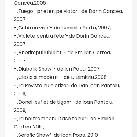
Oancea,2006;
-„Fuego- prieten pe viata” -de Dorin Oancea,
2007;
-„Cutia cu vise”- de Luminita Borta, 2007;
-„Violete pentru fete”-de Dorin Oancea,
2007;
-„Anotimpul iubirilor”- de Emilian Cortea,
2007;
-„Diabolik Show”- de Ion Popa, 2007;
-„Clasic si modern”- de D.Dimitriu,2008;
-„La Revista nu e criza”-de Dan Ioan Pantoiu,
2009;
-„Donel-suflet de tigan”- de Ioan Pantoiu,
2009;
-„La noi trombonul face tonul”- de Emilian
Cortea, 2010;
-„Serafic Show”-de Ioan Popa, 2010;