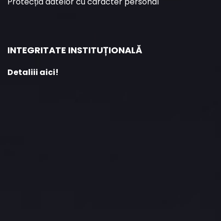
Protecția datelor cu caracter personal
INTEGRITATE INSTITUȚIONALĂ
Detaliii aici!