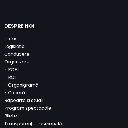
DESPRE NOI
Home
Legislație
Conducere
Organizare
-
ROF
-
ROI
-
Organigramă
-
Carieră
Rapoarte și studii
Program spectacole
Bilete
Transparența decizională