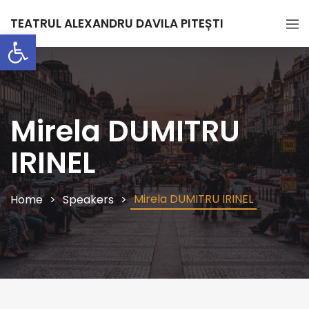
TEATRUL ALEXANDRU DAVILA PITEȘTI
Deschide bara de unelte
Mirela DUMITRU
IRINEL
Mirela DUMITRU IRINEL
Home
Speakers