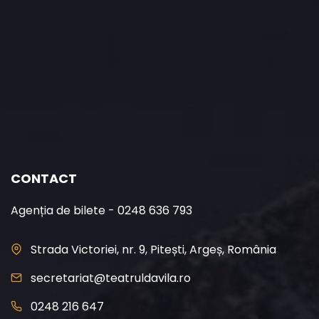
CONTACT
Agenția de bilete - 0248 636 793
Strada Victoriei, nr. 9, Pitești, Argeș, România
secretariat@teatruldavila.ro
0248 216 647