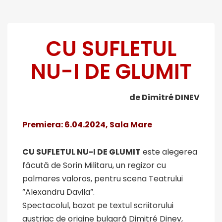
CU SUFLETUL
NU-I DE GLUMIT
de Dimitré DINEV
Premiera: 6.04.2024, Sala Mare
CU SUFLETUL NU-I DE GLUMIT
este alegerea
făcută de Sorin Militaru, un regizor cu
palmares valoros, pentru scena Teatrului
”Alexandru Davila”.
Spectacolul, bazat pe textul scriitorului
austriac de origine bulgară Dimitré Dinev,