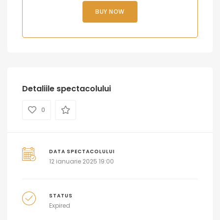
BUY NOW
Detaliile spectacolului
0
DATA SPECTACOLULUI
12 ianuarie 2025 19:00
STATUS
Expired