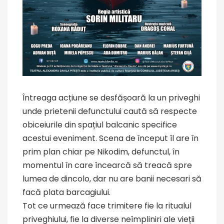
Întreaga acțiune se desfășoară la un priveghi
unde prietenii defunctului caută să respecte
obiceiurile din spațiul balcanic specifice
acestui eveniment. Scena de început îl are în
prim plan chiar pe Nikodim, defunctul, în
momentul în care încearcă să treacă spre
lumea de dincolo, dar nu are banii necesari să
facă plata barcagiului.
Tot ce urmează face trimitere fie la ritualul
priveghiului, fie la diverse neîmpliniri ale vieții