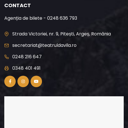
CONTACT
Agenția de bilete - 0248 636 793
Strada Victoriei, nr. 9, Pitești, Argeș, România
secretariat@teatruldavila.ro
0248 216 647
0348 401 491