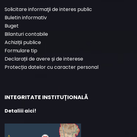
Solicitare informaţii de interes public
Buletin informativ
Buget
Bilanturi contabile
Achiziții publice
Formulare tip
Declarații de avere și de interese
Protecția datelor cu caracter personal
INTEGRITATE INSTITUȚIONALĂ
Detaliii aici!