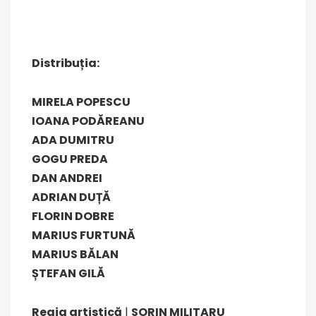
Distribuția:
MIRELA POPESCU
IOANA PODĂREANU
ADA DUMITRU
GOGU PREDA
DAN ANDREI
ADRIAN DUȚĂ
FLORIN DOBRE
MARIUS FURTUNĂ
MARIUS BĂLAN
ȘTEFAN GILĂ
Regia artistică
|
SORIN MILITARU