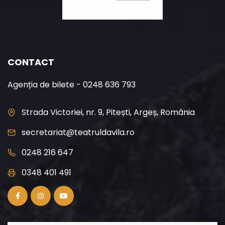
CONTACT
Agenția de bilete - 0248 636 793
Strada Victoriei, nr. 9, Pitești, Argeș, România
secretariat@teatruldavila.ro
0248 216 647
0348 401 491