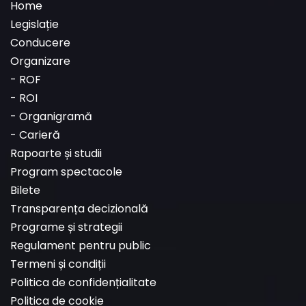
Home
Legislație
Conducere
Organizare
-
ROF
-
ROI
-
Organigramă
-
Carieră
Rapoarte și studii
Program spectacole
Bilete
Transparența decizională
Programe și strategii
Regulament pentru public
Termeni și condiții
Politica de confidențialitate
Politica de cookie