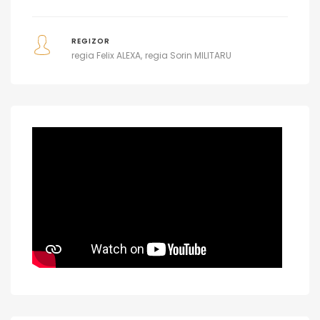
REGIZOR
regia Felix ALEXA
regia Sorin MILITARU