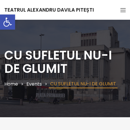
TEATRUL ALEXANDRU DAVILA PITEȘTI
Deschide bara de unelte
CU SUFLETUL NU-I
DE GLUMIT
CU SUFLETUL NU-I DE GLUMIT
Home
Events