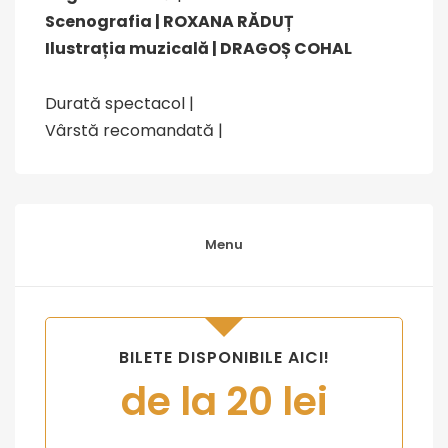
Scenografia | ROXANA RĂDUȚ
Ilustrația muzicală | DRAGOȘ COHAL
Durată spectacol |
Vârstă recomandată |
Menu
BILETE DISPONIBILE AICI!
de la 20 lei