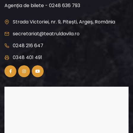
Agenția de bilete - 0248 636 793
Strada Victoriei, nr. 9, Pitești, Argeș, România
secretariat@teatruldavila.ro
0248 216 647
0348 401 491