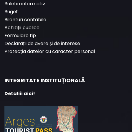
Buletin informativ
Buget
Bilanturi contabile
Achiziții publice
Formulare tip
Declarații de avere și de interese
Protecția datelor cu caracter personal
INTEGRITATE INSTITUȚIONALĂ
Detaliii aici!