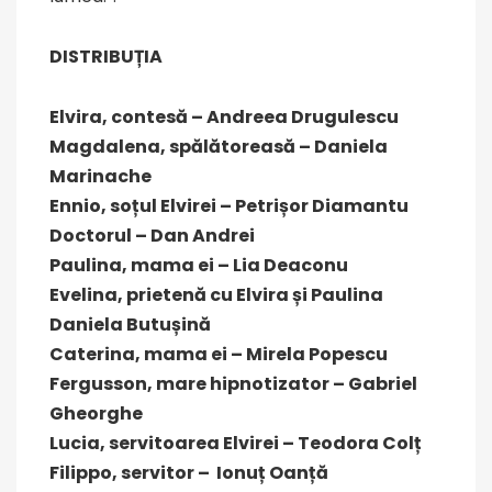
DISTRIBUȚIA
Elvira, contesă – Andreea Drugulescu
Magdalena, spălătoreasă – Daniela
Marinache
Ennio, soțul Elvirei – Petrișor Diamantu
Doctorul – Dan Andrei
Paulina, mama ei – Lia Deaconu
Evelina, prietenă cu Elvira și Paulina
Daniela Butușină
Caterina, mama ei – Mirela Popescu
Fergusson, mare hipnotizator – Gabriel
Gheorghe
Lucia, servitoarea Elvirei – Teodora Colț
Filippo, servitor – Ionuț Oanță