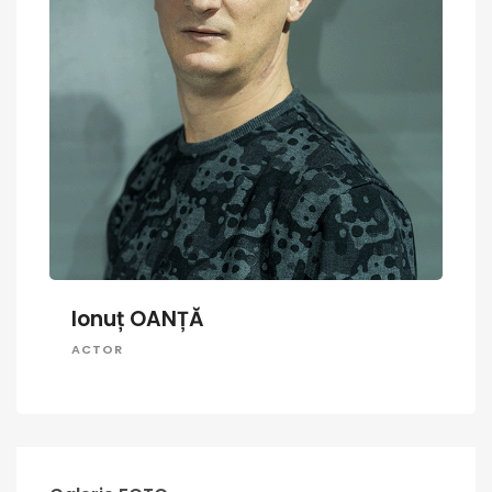
Ionuț OANȚĂ
ACTOR