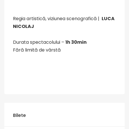
Regia artistică, viziunea scenografică |
LUCA
NICOLAJ
Durata spectacolului –
1h 30min
Fără limită de vârstă
Bilete