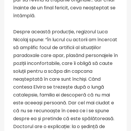
înainte de un final fericit, ceva neașteptat se
întâmplă.
Despre această producție, regizorul Luca
Nicolaj spune: “În lucrul cu actorii am încercat
să amplific focul de artificii al situațiilor
paradoxale care apar, plasând personajele în
poziții inconfortabile, care îi obligă să caute
soluții pentru a scăpa din capcana
neașteptată în care sunt închiși. Când
contesa Elvira se trezește după o lungă
catalepsie, familia ei descoperă că nu mai
este aceeași persoană. Dar cel mai ciudat e
că nu se recunoaște în ceea ce i se spune
despre ea și pretinde că este spălătoreasă.
Doctorul are o explicație: la o ședință de