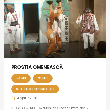
PROSTIA OMENEASCĂ
+4 ANI
35 MIN
SPECTACOL PENTRU COPII
4 aprilie 2026
PROSTIA OMENEASCĂ după Ion Creangă Premiera: 17-