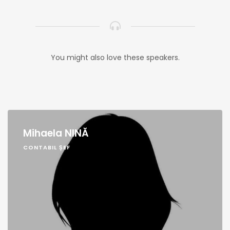
You might also love these speakers.
Mihaela NINĂ
CONTABIL ȘEF