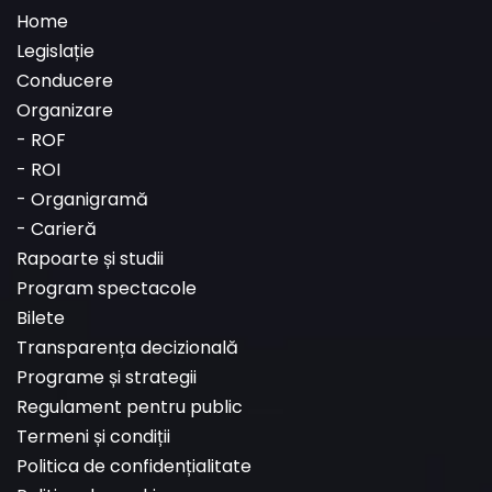
Home
Legislație
Conducere
Organizare
-
ROF
-
ROI
-
Organigramă
-
Carieră
Rapoarte și studii
Program spectacole
Bilete
Transparența decizională
Programe și strategii
Regulament pentru public
Termeni și condiții
Politica de confidențialitate