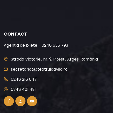
CONTACT
Agenția de bilete - 0248 636 793
Strada Victoriei, nr. 9, Pitești, Argeș, România
secretariat@teatruldavila.ro
0248 216 647
0348 401 491