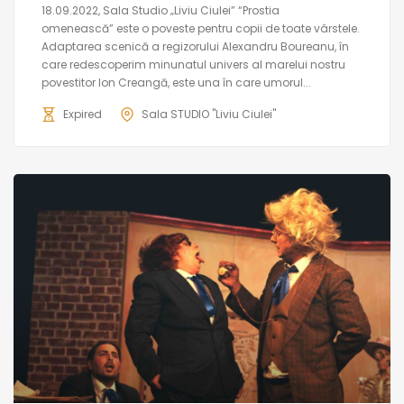
18.09.2022, Sala Studio „Liviu Ciulei” “Prostia
omenească” este o poveste pentru copii de toate vârstele.
Adaptarea scenică a regizorului Alexandru Boureanu, în
care redescoperim minunatul univers al marelui nostru
povestitor Ion Creangă, este una în care umorul...
Expired
Sala STUDIO "Liviu Ciulei"