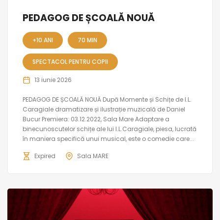
PEDAGOG DE ȘCOALĂ NOUĂ
+10 ANI
70 MIN
SPECTACOL PENTRU COPII
13 iunie 2026
PEDAGOG DE ȘCOALĂ NOUĂ După Momente și Schițe de I.L.
Caragiale dramatizare și ilustrație muzicală de Daniel
Bucur Premiera: 03.12.2022, Sala Mare Adaptare a
binecunoscutelor schițe ale lui I.L.Caragiale, piesa, lucrată
în maniera specifică unui musical, este o comedie care...
Expired
Sala MARE