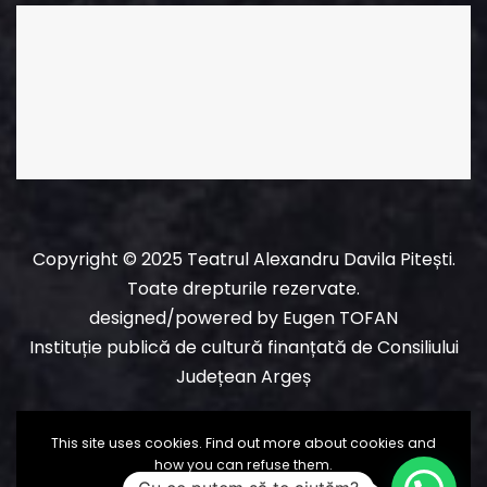
Copyright © 2025 Teatrul Alexandru Davila Pitești.
Toate drepturile rezervate.
designed/powered
by
Eugen TOFAN
Instituție publică de cultură finanțată de Consiliului
Județean Argeș
This site uses cookies. Find out more about cookies and
how you can refuse them.
I Accept