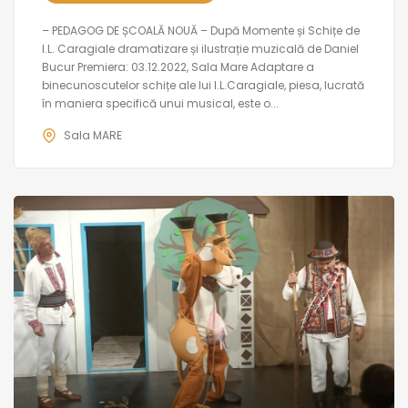
– PEDAGOG DE ȘCOALĂ NOUĂ – După Momente și Schițe de
I.L. Caragiale dramatizare și ilustrație muzicală de Daniel
Bucur Premiera: 03.12.2022, Sala Mare Adaptare a
binecunoscutelor schițe ale lui I.L.Caragiale, piesa, lucrată
în maniera specifică unui musical, este o...
Sala MARE