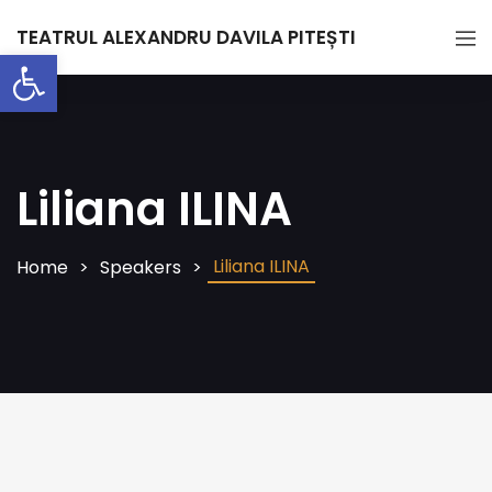
TEATRUL ALEXANDRU DAVILA PITEȘTI
Deschide bara de unelte
Liliana ILINA
Liliana ILINA
Home
Speakers