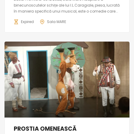
binecunoscutelor schițe ale lui I.L.Caragiale, piesa, lucrată
în maniera specifică unui musical, este o comedie care...
Expired
Sala MARE
PROSTIA OMENEASCĂ