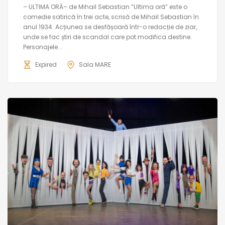
– ULTIMA ORĂ– de Mihail Sebastian “Ultima oră” este o
comedie satirică în trei acte, scrisă de Mihail Sebastian în
anul 1934. Acțiunea se desfășoară într-o redacție de ziar,
unde se fac știri de scandal care pot modifica destine.
Personajele...
Expired
Sala MARE