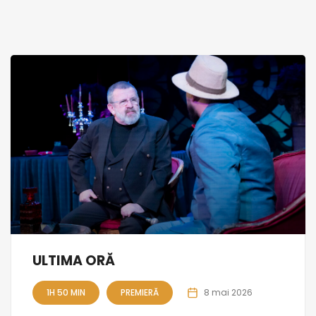
ULTIMA ORĂ
1H 50 MIN
PREMIERĂ
8 mai 2026