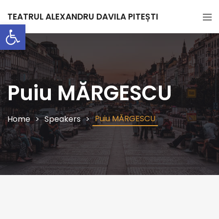
TEATRUL ALEXANDRU DAVILA PITEȘTI
Deschide bara de unelte
Puiu MĂRGESCU
Puiu MĂRGESCU
Home
Speakers