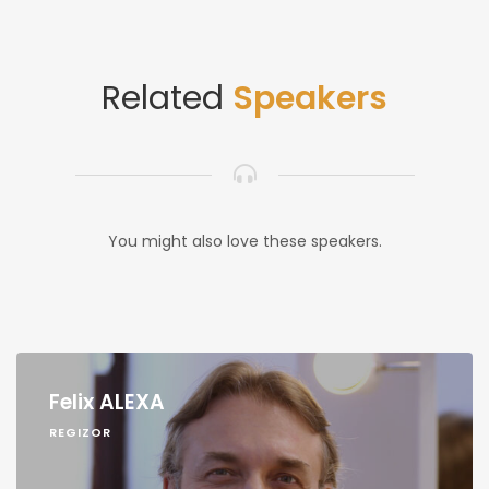
Related
Speakers
You might also love these speakers.
Felix ALEXA
REGIZOR