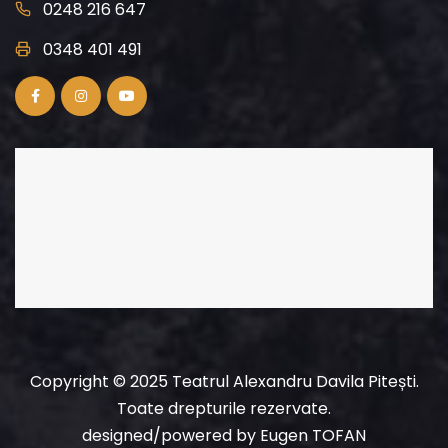
0248 216 647
0348 401 491
Copyright © 2025 Teatrul Alexandru Davila Pitești.
Toate drepturile rezervate.
designed/powered
by
Eugen TOFAN