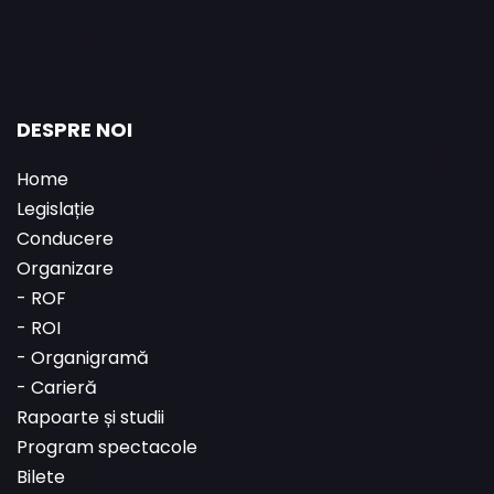
DESPRE NOI
Home
Legislație
Conducere
Organizare
-
ROF
-
ROI
-
Organigramă
-
Carieră
Rapoarte și studii
Program spectacole
Bilete