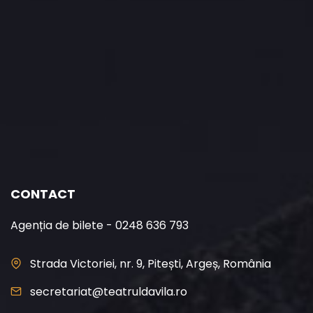
CONTACT
Agenția de bilete - 0248 636 793
Strada Victoriei, nr. 9, Pitești, Argeș, România
secretariat@teatruldavila.ro