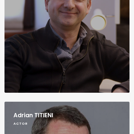
Adrian TITIENI
ACTOR