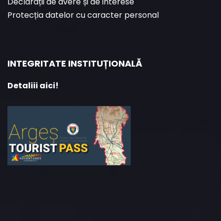
Declarații de avere și de interese
Protecția datelor cu caracter personal
INTEGRITATE INSTITUȚIONALĂ
Detaliii aici!