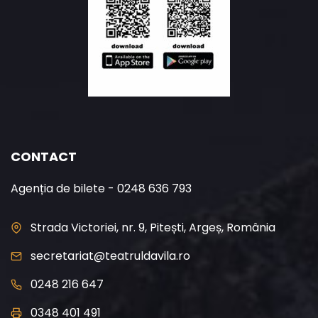
CONTACT
Agenția de bilete - 0248 636 793
Strada Victoriei, nr. 9, Pitești, Argeș, România
secretariat@teatruldavila.ro
0248 216 647
0348 401 491