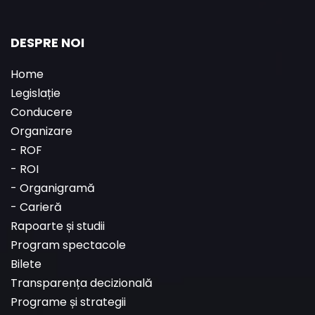
DESPRE NOI
Home
Legislație
Conducere
Organizare
-
ROF
-
ROI
-
Organigramă
-
Carieră
Rapoarte și studii
Program spectacole
Bilete
Transparența decizională
Programe și strategii