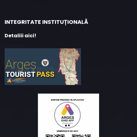
INTEGRITATE INSTITUȚIONALĂ
Detaliii aici!