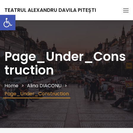
TEATRUL ALEXANDRU DAVILA PITEȘTI
Deschide bara de unelte
Page_Under_Cons
truction
Home
Alina DIACONU
Page_Under_Construction