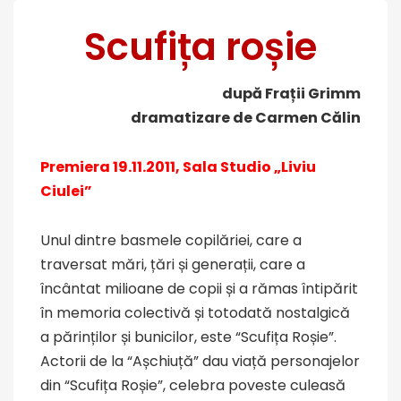
Scufița roșie
după Frații Grimm
dramatizare de Carmen Călin
Premiera 19.11.2011, Sala Studio „Liviu
Ciulei”
Unul dintre basmele copilăriei, care a
traversat mări, țări și generații, care a
încântat milioane de copii și a rămas întipărit
în memoria colectivă și totodată nostalgică
a părinților și bunicilor, este “Scufița Roșie”.
Actorii de la “Așchiuță” dau viață personajelor
din “Scufița
Roșie”, celebra poveste culeasă