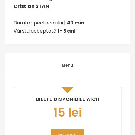
Cristian STAN
Durata spectacolului |
40 min
Vârsta acceptată |
+ 3 ani
Menu
BILETE DISPONIBILE AICI!
15 lei