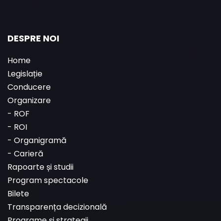
DESPRE NOI
Home
Legislație
Conducere
Organizare
-
ROF
-
ROI
-
Organigramă
-
Carieră
Rapoarte și studii
Program spectacole
Bilete
Transparența decizională
Programe și strategii