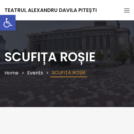
TEATRUL ALEXANDRU DAVILA PITEȘTI
Deschide bara de unelte
SCUFIȚA ROȘIE
SCUFIȚA ROȘIE
Home
Events