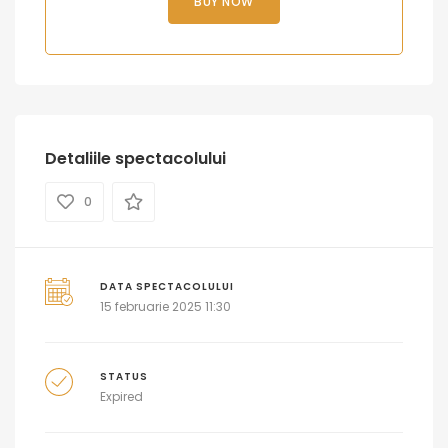
BUY NOW
Detaliile spectacolului
0
DATA SPECTACOLULUI
15 februarie 2025 11:30
STATUS
Expired