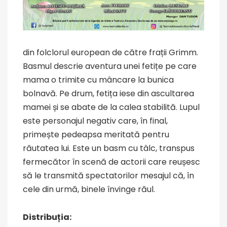
din folclorul european de către frații Grimm.
Basmul descrie aventura unei fetițe pe care
mama o trimite cu mâncare la bunica
bolnavă. Pe drum, fetița iese din ascultarea
mamei și se abate de la calea stabilită. Lupul
este personajul negativ care, în final,
primește pedeapsa meritată pentru
răutatea lui. Este un basm cu tâlc, transpus
fermecător în scenă de actorii care reușesc
să le transmită spectatorilor mesajul că, în
cele din urmă, binele învinge răul.
Distribuția: