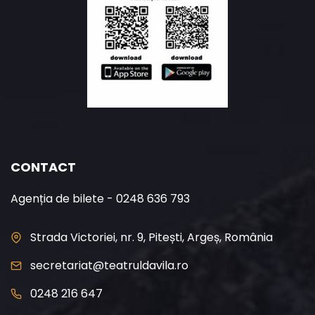
CONTACT
Agenția de bilete - 0248 636 793
Strada Victoriei, nr. 9, Pitești, Argeș, România
secretariat@teatruldavila.ro
0248 216 647