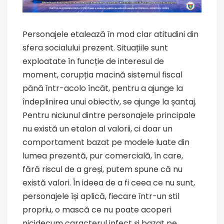
Personajele etalează în mod clar atitudini din
sfera socialului prezent. Situațiile sunt
exploatate în funcție de interesul de
moment, corupția macină sistemul fiscal
până într-acolo încât, pentru a ajunge la
îndeplinirea unui obiectiv, se ajunge la șantaj.
Pentru niciunul dintre personajele principale
nu există un etalon al valorii, ci doar un
comportament bazat pe modele luate din
lumea prezentă, pur comercială, în care,
fără riscul de a greși, putem spune că nu
există valori. În ideea de a fi ceea ce nu sunt,
personajele își aplică, fiecare într-un stil
propriu, o mască ce nu poate acoperi
nicidecum caracterul infect și bazat pe