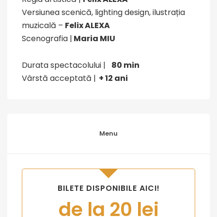
Versiunea scenică, lighting design, ilustrația
muzicală –
Felix ALEXA
Scenografia |
Maria MIU
Durata spectacolului |
80 min
Vârstă acceptată |
+ 12 ani
Menu
BILETE DISPONIBILE AICI!
de la 20 lei