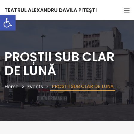
TEATRUL ALEXANDRU DAVILA PITEȘTI
Deschide bara de unelte
PROȘTII SUB CLAR
DE LUNĂ
PROȘTII SUB CLAR DE LUNĂ
Home
Events