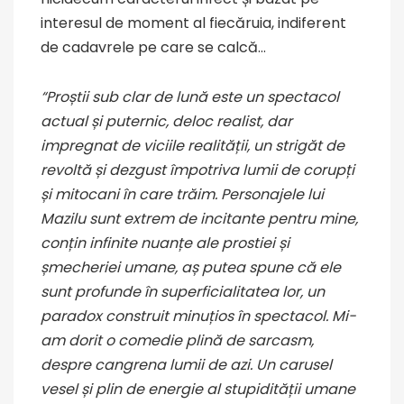
interesul de moment al fiecăruia, indiferent
de cadavrele pe care se calcă…
“Proștii sub clar de lună este un spectacol
actual și puternic, deloc realist, dar
impregnat de viciile realității, un strigăt de
revoltă și dezgust împotriva lumii de corupți
și mitocani în care trăim. Personajele lui
Mazilu sunt extrem de incitante pentru mine,
conțin infinite nuanțe ale prostiei și
șmecheriei umane, aș putea spune că ele
sunt profunde în superficialitatea lor, un
paradox construit minuțios în spectacol. Mi-
am dorit o comedie plină de sarcasm,
despre cangrena lumii de azi. Un carusel
vesel și plin de energie al stupidității umane