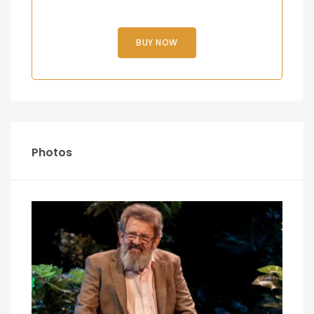
BUY NOW
Photos