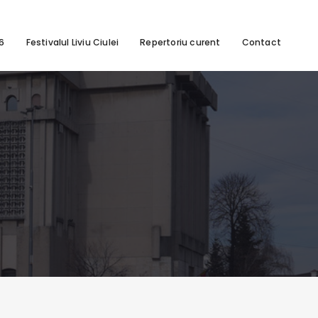
26
Festivalul Liviu Ciulei
Repertoriu curent
Contact