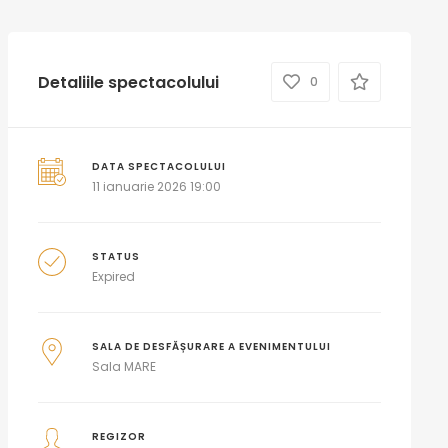
Detaliile spectacolului
0
DATA SPECTACOLULUI
11 ianuarie 2026 19:00
STATUS
Expired
SALA DE DESFĂȘURARE A EVENIMENTULUI
Sala MARE
REGIZOR