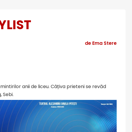
YLIST
de Ema Stere
ntirilor anii de liceu. Câțiva prieteni se revăd
 Sebi.