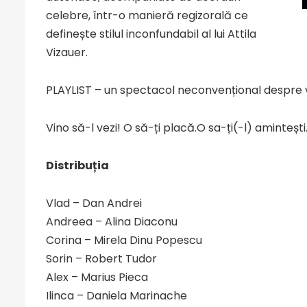
celebre, într-o manieră regizorală ce
definește stilul inconfundabil al lui Attila
Vizauer.
PLAYLIST – un spectacol neconvențional despre v
Vino să-l vezi! O să-ți placă.O sa-ți(-l) amintești
Distribuția
Vlad – Dan Andrei
Andreea – Alina Diaconu
Corina – Mirela Dinu Popescu
Sorin – Robert Tudor
Alex – Marius Pieca
Ilinca – Daniela Marinache