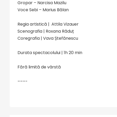
Gropar – Narcisa Mazilu
Voce Sebi – Marius Bălan
Regia artistică | Attila Vizauer
Scenografia | Roxana Răduț
Coregrafia | Vava Ștefănescu
Durata spectacolului | 1h 20 min
Fără limită de vârstă
–––-