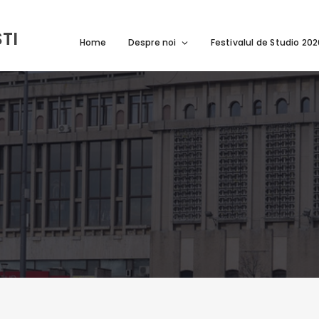
TI
Home
Despre noi
Festivalul de Studio 20