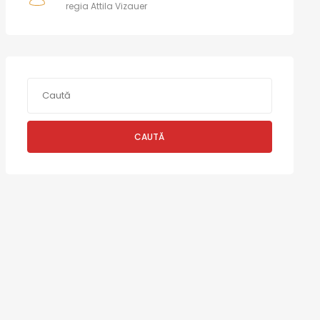
regia Attila Vizauer
CAUTĂ