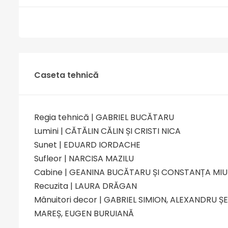
Caseta tehnică
Regia tehnică | GABRIEL BUCĂTARU
Lumini | CĂTĂLIN CĂLIN ȘI CRISTI NICA
Sunet | EDUARD IORDACHE
Sufleor | NARCISA MAZILU
Cabine | GEANINA BUCĂTARU ȘI CONSTANȚA MIU
Recuzita | LAURA DRĂGAN
Mânuitori decor | GABRIEL SIMION, ALEXANDRU Ș
MAREȘ, EUGEN BURUIANĂ