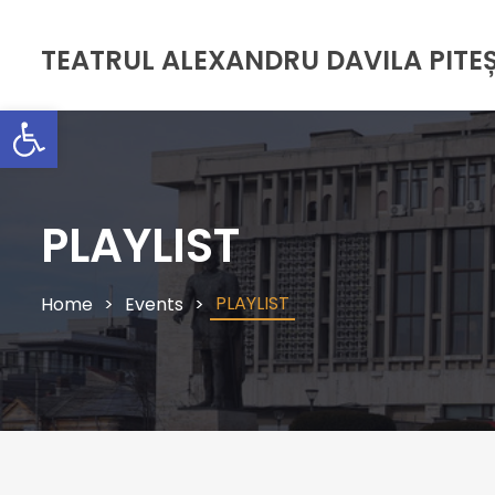
TEATRUL ALEXANDRU DAVILA PITEȘ
Deschide bara de unelte
PLAYLIST
PLAYLIST
Home
Events