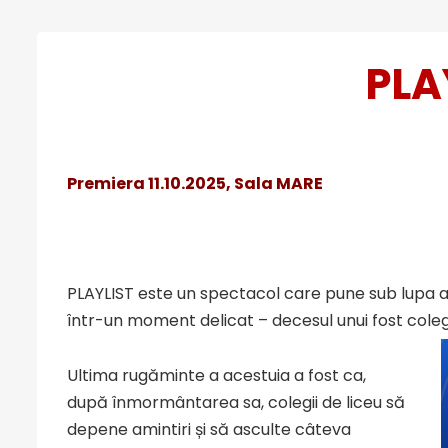
PLA
Premiera 11.10.2025, Sala MARE
PLAYLIST este un spectacol care pune sub lupa ami
într-un moment delicat – decesul unui fost coleg,
Ultima rugăminte a acestuia a fost ca,
după înmormântarea sa, colegii de liceu să
depene amintiri și să asculte câteva