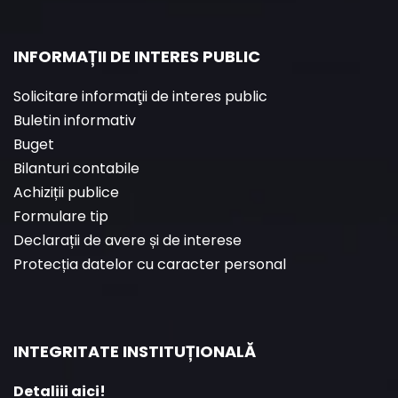
INFORMAȚII DE INTERES PUBLIC
Solicitare informaţii de interes public
Buletin informativ
Buget
Bilanturi contabile
Achiziții publice
Formulare tip
Declarații de avere și de interese
Protecția datelor cu caracter personal
INTEGRITATE INSTITUȚIONALĂ
Detaliii aici!