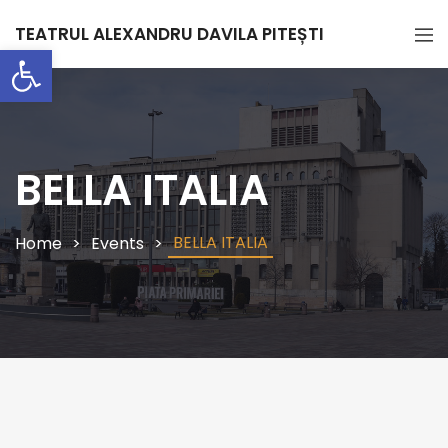
TEATRUL ALEXANDRU DAVILA PITEȘTI
Deschide bara de unelte
BELLA ITALIA
BELLA ITALIA
Home
Events