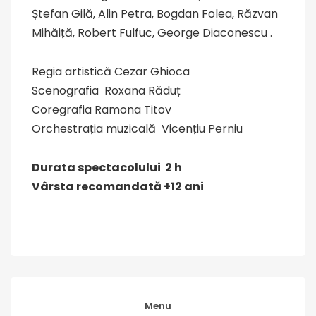
Ștefan Gilă, Alin Petra, Bogdan Folea, Răzvan
Mihăiță, Robert Fulfuc, George Diaconescu .
Regia artistică Cezar Ghioca
Scenografia Roxana Răduț
Coregrafia Ramona Titov
Orchestrația muzicală Vicențiu Perniu
Durata spectacolului 2 h
Vârsta recomandată +12 ani
Menu