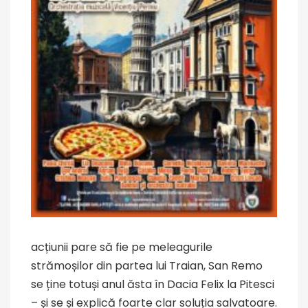
acțiunii pare să fie pe meleagurile
strămoșilor din partea lui Traian, San Remo
se ține totuși anul ăsta în Dacia Felix la Pitesci
– și se și explică foarte clar soluția salvatoare.