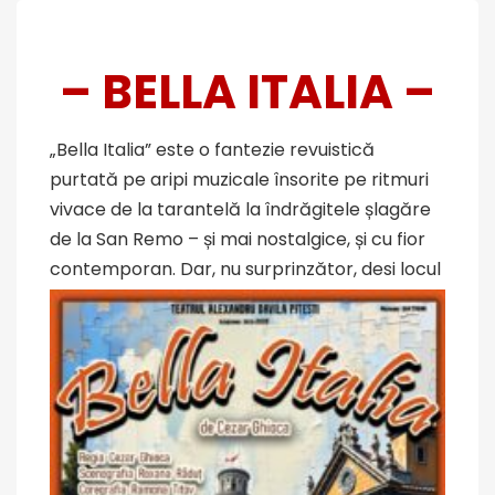
– BELLA ITALIA –
„Bella Italia” este o fantezie revuistică
purtată pe aripi muzicale însorite pe ritmuri
vivace de la tarantelă la îndrăgitele șlagăre
de la San Remo – și mai nostalgice, și cu fior
contemporan.
Dar, nu surprinzător, desi locul