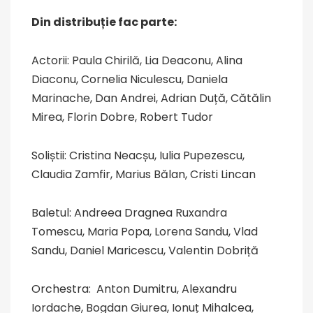
Din distribuție fac parte:
Actorii: Paula Chirilă, Lia Deaconu, Alina
Diaconu, Cornelia Niculescu, Daniela
Marinache, Dan Andrei, Adrian Duță, Cătălin
Mirea, Florin Dobre, Robert Tudor
Soliștii: Cristina Neacșu, Iulia Pupezescu,
Claudia Zamfir, Marius Bălan, Cristi Lincan
Baletul: Andreea Dragnea Ruxandra
Tomescu, Maria Popa, Lorena Sandu, Vlad
Sandu, Daniel Maricescu, Valentin Dobriță
Orchestra: Anton Dumitru, Alexandru
Iordache, Bogdan Giurea, Ionuț Mihalcea,