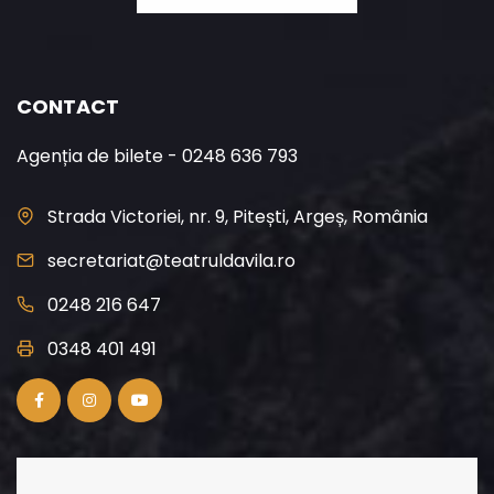
CONTACT
Agenția de bilete - 0248 636 793
Strada Victoriei, nr. 9, Pitești, Argeș, România
secretariat@teatruldavila.ro
0248 216 647
0348 401 491