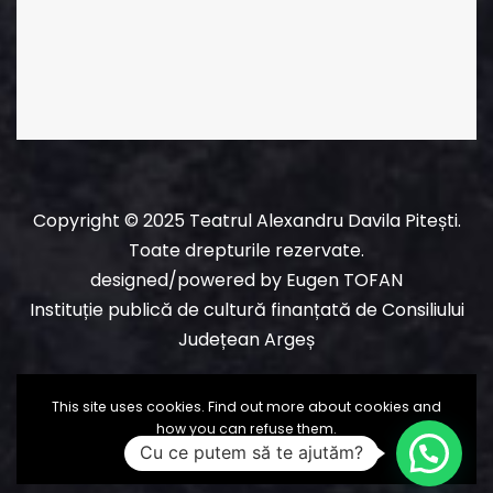
Copyright © 2025 Teatrul Alexandru Davila Pitești.
Toate drepturile rezervate.
designed/powered
by
Eugen TOFAN
Instituție publică de cultură finanțată de Consiliului
Județean Argeș
This site uses cookies. Find out more about cookies and
how you can refuse them.
Cu ce putem să te ajutăm?
I Accept