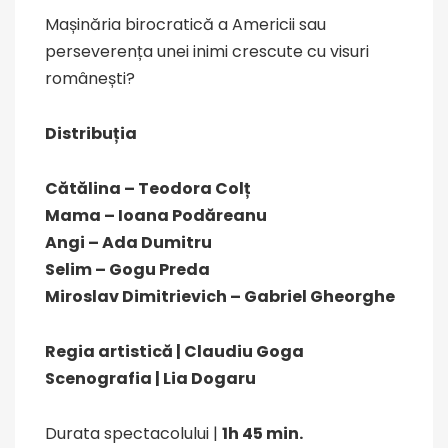
Mașinăria birocratică a Americii sau
perseverența unei inimi crescute cu visuri
românești?
Distribuția
Cătălina – Teodora Colț
Mama – Ioana Podăreanu
Angi – Ada Dumitru
Selim – Gogu Preda
Miroslav Dimitrievich – Gabriel Gheorghe
Regia artistică | Claudiu Goga
Scenografia | Lia Dogaru
Durata spectacolului |
1h 45 min.