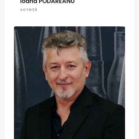
Ioana PODĂREANU
ACTRIȚĂ