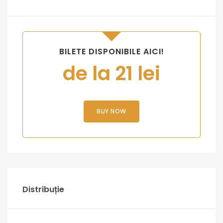
BILETE DISPONIBILE AICI!
de la 21 lei
BUY NOW
Distribuție