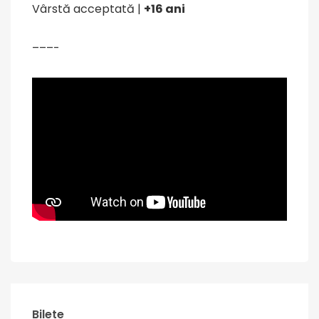
Vârstă acceptată |
+16 ani
–––-
Bilete