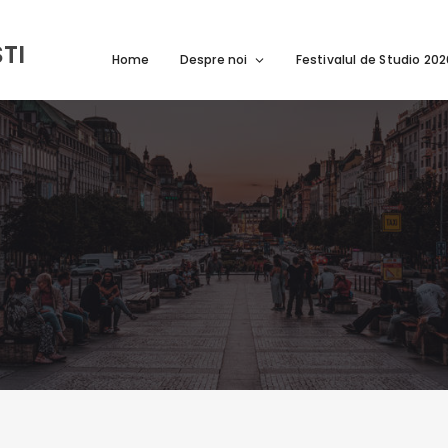
TI
Home
Despre noi
Festivalul de Studio 20