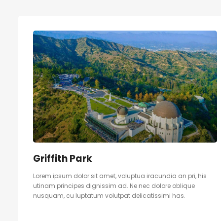
Griffith Park
Lorem ipsum dolor sit amet, voluptua iracundia an pri, his
utinam principes dignissim ad. Ne nec dolore oblique
nusquam, cu luptatum volutpat delicatissimi has.