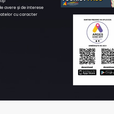
tip
de avere și de interese
datelor cu caracter