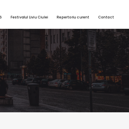
26
Festivalul Liviu Ciulei
Repertoriu curent
Contact