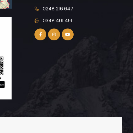
0248 216 647
0348 401 491