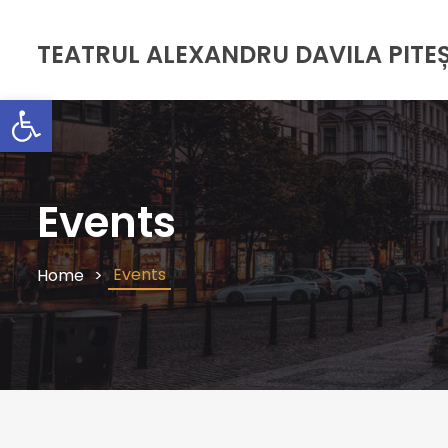
TEATRUL ALEXANDRU DAVILA PITEȘ
Deschide bara de unelte
Events
Events
Home