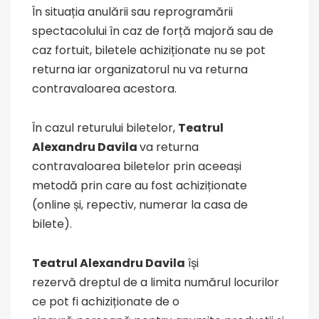
În situația anulării sau reprogramării
spectacolului în caz de forță majoră sau de
caz fortuit, biletele achiziționate nu se pot
returna iar organizatorul nu va returna
contravaloarea acestora.
În cazul returului biletelor,
Teatrul
Alexandru Davila
va returna
contravaloarea biletelor prin aceeași
metodă prin care au fost achiziționate
(online și, repectiv, numerar la casa de
bilete).
Teatrul Alexandru Davila
își
rezervă dreptul de a limita numărul locurilor
ce pot fi achiziționate de o