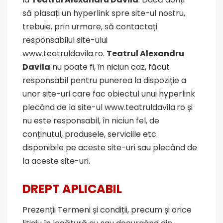
să plasați un hyperlink spre site-ul nostru,
trebuie, prin urmare, să contactați
responsabilul site-ului
www.teatruldavila.ro.
Teatrul Alexandru
Davila
nu poate fi, în niciun caz, făcut
responsabil pentru punerea la dispoziție a
unor site-uri care fac obiectul unui hyperlink
plecând de la site-ul www.teatruldavila.ro și
nu este responsabil, în niciun fel, de
conținutul, produsele, serviciile etc.
disponibile pe aceste site-uri sau plecând de
la aceste site-uri.
DREPT APLICABIL
Prezenții Termeni și condiții, precum și orice