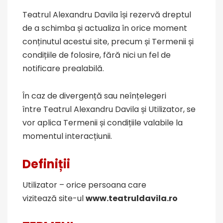
Teatrul Alexandru Davila își rezervă dreptul
de a schimba și actualiza în orice moment
conținutul acestui site, precum și Termenii și
condițiile de folosire, fără nici un fel de
notificare prealabilă.
În caz de divergență sau neînțelegeri
între Teatrul Alexandru Davila și Utilizator, se
vor aplica Termenii și condițiile valabile la
momentul interacțiunii.
Definiții
Utilizator – orice persoana care
vizitează site-ul
www.teatruldavila.ro