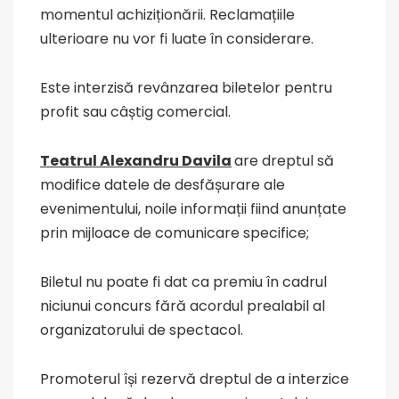
momentul achiziționării. Reclamațiile
ulterioare nu vor fi luate în considerare.
Este interzisă revânzarea biletelor pentru
profit sau câștig comercial.
Teatrul Alexandru Davila
are dreptul să
modifice datele de desfășurare ale
evenimentului, noile informații fiind anunțate
prin mijloace de comunicare specifice;
Biletul nu poate fi dat ca premiu în cadrul
niciunui concurs fără acordul prealabil al
organizatorului de spectacol.
Promoterul își rezervă dreptul de a interzice