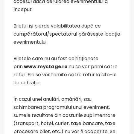
accesul dacă derularea evenimentului a
început.
Biletul își pierde valabilitatea după ce
cumpărătorul/spectatorul părăsește locația
evenimentului.
Biletele care nu au fost achiziționate
prin
www.mystage.ro
nu se vor primi către
retur. Ele se vor trimite către retur la site-ul
de achiziție.
În cazul unei anulări, amânări, sau
schimbarea programului unui eveniment,
sumele rezultate din costurile suplimentare
(transport, hotel, curier, taxe bancare, taxe
procesare bilet, etc.) nu vor fi acoperite. Se