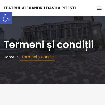
TEATRUL ALEXANDRU DAVILA PITEȘTI
Deschide bara de unelte
Termeni și condiții
Termeni și condiții
Home