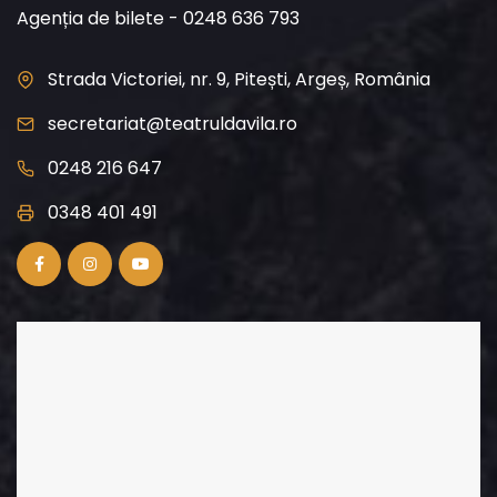
Agenția de bilete - 0248 636 793
Strada Victoriei, nr. 9, Pitești, Argeș, România
secretariat@teatruldavila.ro
0248 216 647
0348 401 491