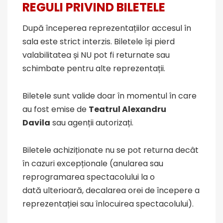
REGULI PRIVIND BILETELE
După începerea reprezentațiilor accesul în
sala este strict interzis. Biletele își pierd
valabilitatea și NU pot fi returnate sau
schimbate pentru alte reprezentații.
Biletele sunt valide doar în momentul în care
au fost emise de
Teatrul Alexandru
Davila
sau agenții autorizați.
Biletele achiziționate nu se pot returna decât
în cazuri excepționale (anularea sau
reprogramarea spectacolului la o
dată ulterioară, decalarea orei de începere a
reprezentației sau înlocuirea spectacolului).