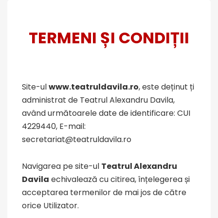
TERMENI ȘI CONDIȚII
Site-ul
www.teatruldavila.ro
, este deținut ți
administrat de Teatrul Alexandru Davila,
având următoarele date de identificare: CUI
4229440, E-mail:
secretariat@teatruldavila.ro
Navigarea pe site-ul
Teatrul Alexandru
Davila
echivalează cu citirea, înțelegerea și
acceptarea termenilor de mai jos de către
orice Utilizator.