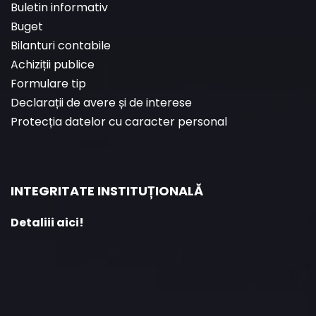
Buletin informativ
Buget
Bilanturi contabile
Achiziții publice
Formulare tip
Declarații de avere și de interese
Protecția datelor cu caracter personal
INTEGRITATE INSTITUȚIONALĂ
Detaliii aici!