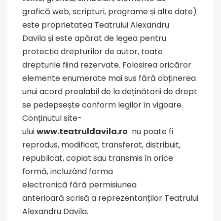
grafică web, scripturi, programe și alte date)
este proprietatea Teatrului Alexandru
Davila și este apărat de legea pentru
protecția drepturilor de autor, toate
drepturile fiind rezervate. Folosirea oricăror
elemente enumerate mai sus fără obținerea
unui acord prealabil de la deținătorii de drept
se pedepsește conform legilor în vigoare.
Conținutul site-
ului
www.teatruldavila.ro
nu poate fi
reprodus, modificat, transferat, distribuit,
republicat, copiat sau transmis în orice
formă, incluzând forma
electronică fără permisiunea
anterioară scrisă a reprezentanților Teatrului
Alexandru Davila.