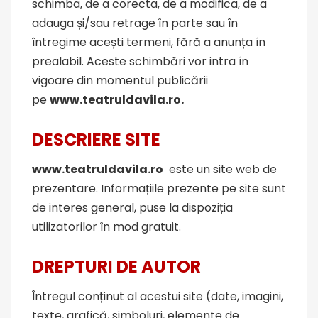
schimba, de a corecta, de a modifica, de a
adauga și/sau retrage în parte sau în
întregime acești termeni, fără a anunța în
prealabil. Aceste schimbări vor intra în
vigoare din momentul publicării
pe
www.teatruldavila.ro
.
DESCRIERE SITE
www.teatruldavila.ro
este un site web de
prezentare. Informațiile prezente pe site sunt
de interes general, puse la dispoziția
utilizatorilor în mod gratuit.
DREPTURI DE AUTOR
Întregul conținut al acestui site (date, imagini,
texte, grafică, simboluri, elemente de