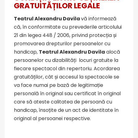
GRATUIT
ĂȚ
ILOR LEGALE
Teatrul Alexandru Davila
vă informează
că, în conformitate cu prevederile articolului
21 din legea 448 / 2006, privind protecția și
promovarea drepturilor persoanelor cu
handicap,
Teatrul Alexandru Davila
alocă
persoanelor cu dizabilități locuri gratuite la
fiecare spectacol din repertoriu. Acordarea
gratuităților, cât și accesul la spectacole se
va face numai pe bază de legitimație
personală în original sau certificat în original
care să ateste calitatea de persoană cu
handicap, însoțite de un act de identitate în
original al persoanei respective.