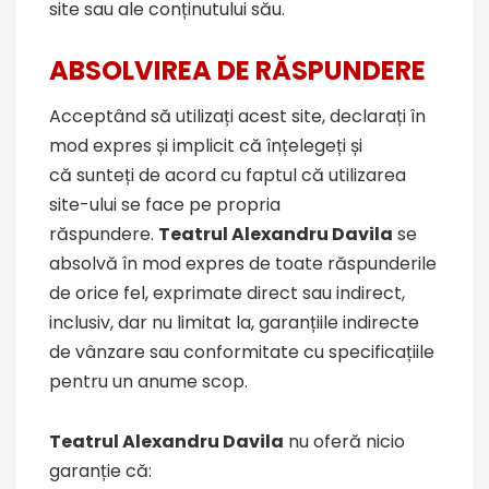
site sau ale conținutului său.
ABSOLVIREA DE R
Ă
SPUNDERE
Acceptând să utilizați acest site, declarați în
mod expres și implicit că înțelegeți și
că sunteți de acord cu faptul că utilizarea
site-ului se face pe propria
răspundere.
Teatrul Alexandru Davila
se
absolvă în mod expres de toate răspunderile
de orice fel, exprimate direct sau indirect,
inclusiv, dar nu limitat la, garanțiile indirecte
de vânzare sau conformitate cu specificațiile
pentru un anume scop.
Teatrul Alexandru Davila
nu oferă nicio
garanție că: