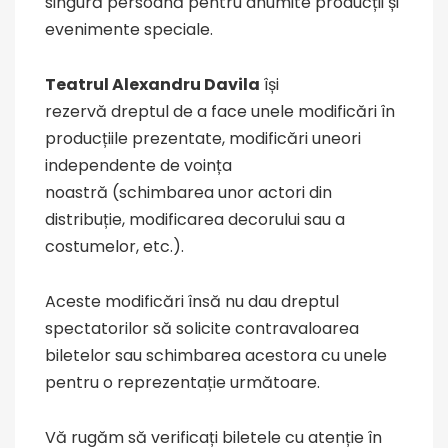
singură persoană pentru anumite producții și
evenimente speciale.
Teatrul Alexandru Davila
își
rezervă dreptul de a face unele modificări în
producțiile prezentate, modificări uneori
independente de voința
noastră (schimbarea unor actori din
distribuție, modificarea decorului sau a
costumelor, etc.).
Aceste modificări însă nu dau dreptul
spectatorilor să solicite contravaloarea
biletelor sau schimbarea acestora cu unele
pentru o reprezentație următoare.
Vă rugăm să verificați biletele cu atenție în