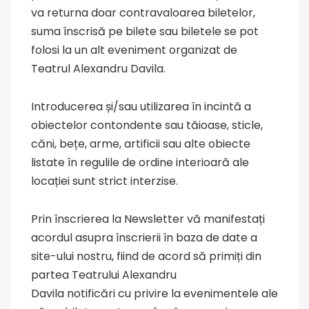
va returna doar contravaloarea biletelor,
suma înscrisă pe bilete sau biletele se pot
folosi la un alt eveniment organizat de
Teatrul Alexandru Davila.
Introducerea și/sau utilizarea în incintă a
obiectelor contondente sau tăioase, sticle,
căni, bețe, arme, artificii sau alte obiecte
listate în regulile de ordine interioară ale
locației sunt strict interzise.
Prin înscrierea la Newsletter vă manifestați
acordul asupra înscrierii în baza de date a
site-ului nostru, fiind de acord să primiți din
partea Teatrului Alexandru
Davila notificări cu privire la evenimentele ale