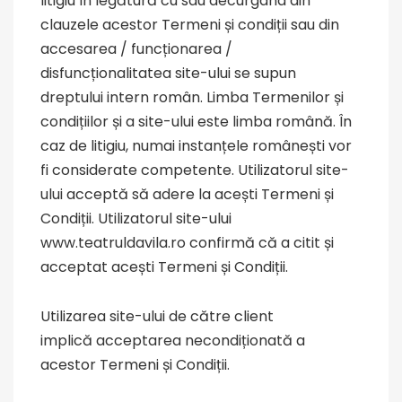
litigiu în legătură cu sau decurgând din
clauzele acestor Termeni și condiții sau din
accesarea / funcționarea /
disfuncționalitatea site-ului se supun
dreptului intern român. Limba Termenilor și
condițiilor și a site-ului este limba română. În
caz de litigiu, numai instanțele românești vor
fi considerate competente. Utilizatorul site-
ului acceptă să adere la acești Termeni și
Condiții. Utilizatorul site-ului
www.teatruldavila.ro confirmă că a citit și
acceptat acești Termeni și Condiții.
Utilizarea site-ului de către client
implică acceptarea necondiționată a
acestor Termeni și Condiții.