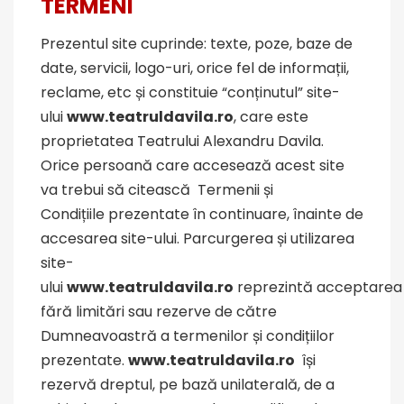
TERMENI
Prezentul site cuprinde: texte, poze, baze de
date, servicii, logo-uri, orice fel de informații,
reclame, etc și constituie “conținutul” site-
ului
www.teatruldavila.ro
, care este
proprietatea Teatrului Alexandru Davila.
Orice persoană care accesează acest site
va trebui să citească Termenii și
Condițiile prezentate în continuare, înainte de
accesarea site-ului. Parcurgerea și utilizarea
site-
ului
www.teatruldavila.ro
reprezintă acceptarea
fără limitări sau rezerve de către
Dumneavoastră a termenilor și condițiilor
prezentate.
www.teatruldavila.ro
își
rezervă dreptul, pe bază unilaterală, de a