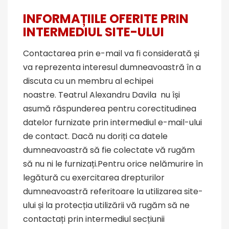
INFORMA
Ț
IILE OFERITE PRIN
INTERMEDIUL SITE-ULUI
Contactarea prin e-mail va fi considerată și
va reprezenta interesul dumneavoastră în a
discuta cu un membru al echipei
noastre. Teatrul Alexandru Davila nu își
asumă răspunderea pentru corectitudinea
datelor furnizate prin intermediul e-mail-ului
de contact. Dacă nu doriți ca datele
dumneavoastră să fie colectate vă rugăm
să nu ni le furnizați.Pentru orice nelămurire în
legătură cu exercitarea drepturilor
dumneavoastră referitoare la utilizarea site-
ului și la protecția utilizării vă rugăm să ne
contactați prin intermediul secțiunii