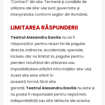
“Contact” din site. Termenii și condițiile de
utilizare ale site-ului sunt guvernate și
interpretate conform Legilor din România.
LIMITAREA R
Ă
SPUNDERII
Teatrul Alexandru Davila
nu va fi
răspunzător pentru niciun fel de pagube
directe, indirecte, accidentale, speciale,
inclusiv, dar nu limitat la, pagube pentru
pierderi rezultând din utilizarea sau
imposibilitatea utilizării informațiilor site-ului;
Acest site este oferit în
această formă fără alte
garanții.
Teatrul Alexandru Davila
nu este și
nu poate fi responsabil pentru nepotriviri,
indisponibilități sau alte defecte ale acestui