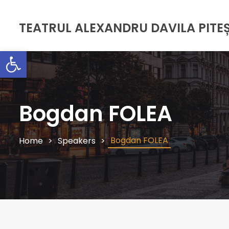
TEATRUL ALEXANDRU DAVILA PITEȘ
Deschide bara de unelte
Bogdan FOLEA
Bogdan FOLEA
Home
Speakers