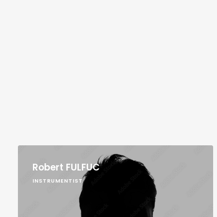
Robert FULFUC
INSTRUMENTIST