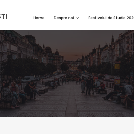
TI
Home
Despre noi
Festivalul de Studio 20