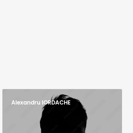
Alexandru IORDACHE