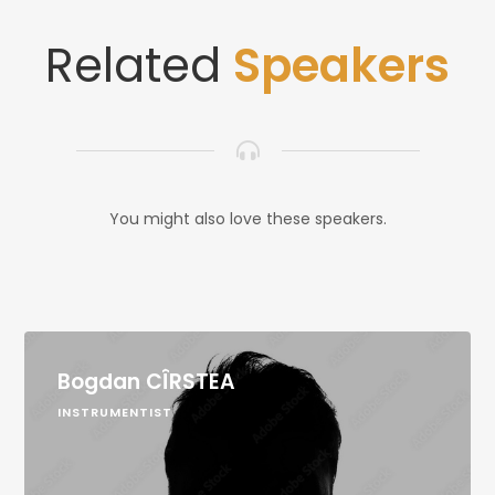
Related
Speakers
You might also love these speakers.
Bogdan CÎRSTEA
INSTRUMENTIST