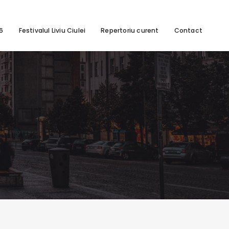
26
Festivalul Liviu Ciulei
Repertoriu curent
Contact