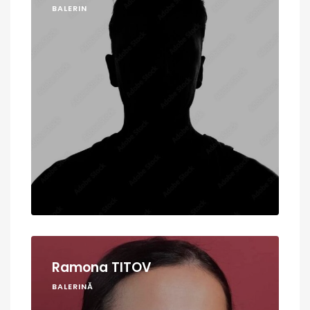
BALERIN
Ramona TITOV
BALERINĂ