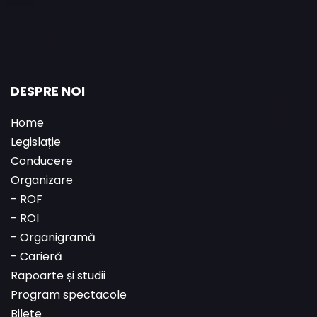
DESPRE NOI
Home
Legislație
Conducere
Organizare
-
ROF
-
ROI
-
Organigramă
-
Carieră
Rapoarte și studii
Program spectacole
Bilete