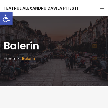
TEATRUL ALEXANDRU DAVILA PITEȘTI
Deschide bara de unelte
Balerin
Balerin
Home