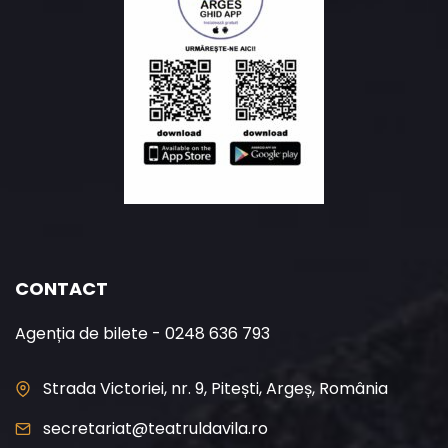
CONTACT
Agenția de bilete - 0248 636 793
Strada Victoriei, nr. 9, Pitești, Argeș, România
secretariat@teatruldavila.ro