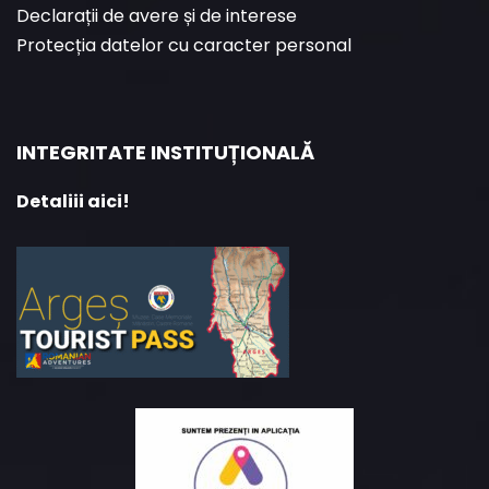
Declarații de avere și de interese
Protecția datelor cu caracter personal
INTEGRITATE INSTITUȚIONALĂ
Detaliii aici!