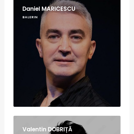
Daniel MARICESCU
BALERIN
Valentin DOBRIȚĂ