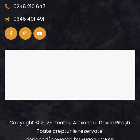
0248 216 647
0348 401 491
Copyright © 2025 Teatrul Alexandru Davila Pitești.
Toate drepturile rezervate.
designed/powered
by
Eugen TOFAN