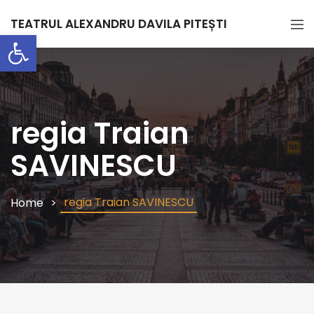
TEATRUL ALEXANDRU DAVILA PITEȘTI
Deschide bara de unelte
regia Traian
SAVINESCU
regia Traian SAVINESCU
Home