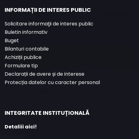
INFORMAȚII DE INTERES PUBLIC
Solicitare informaţii de interes public
Buletin informativ
Buget
Bilanturi contabile
Achiziții publice
Formulare tip
Declarații de avere și de interese
Protecția datelor cu caracter personal
INTEGRITATE INSTITUȚIONALĂ
Detaliii aici!