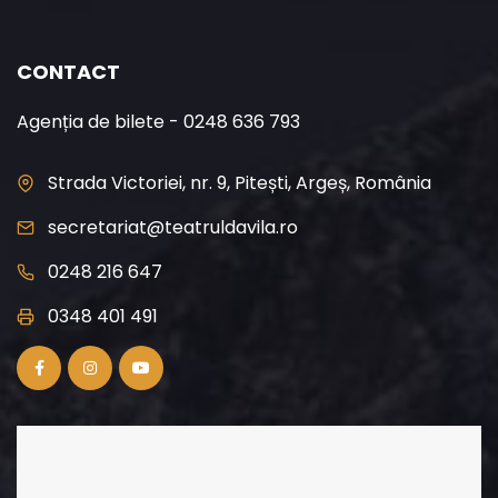
CONTACT
Agenția de bilete - 0248 636 793
Strada Victoriei, nr. 9, Pitești, Argeș, România
secretariat@teatruldavila.ro
0248 216 647
0348 401 491