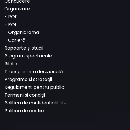
Conducere
Organizare
-
ROF
-
ROI
-
Organigramă
-
Carieră
Rapoarte și studii
Program spectacole
Bilete
Transparența decizională
Programe și strategii
Regulament pentru public
Termeni și condiții
Politica de confidențialitate
Politica de cookie