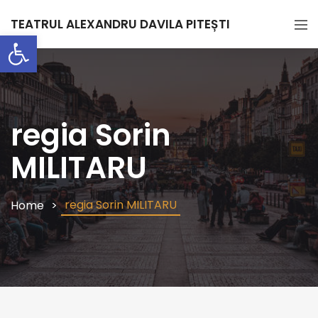
TEATRUL ALEXANDRU DAVILA PITEȘTI
Deschide bara de unelte
regia Sorin
MILITARU
regia Sorin MILITARU
Home