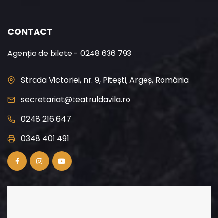
CONTACT
Agenția de bilete - 0248 636 793
Strada Victoriei, nr. 9, Pitești, Argeș, România
secretariat@teatruldavila.ro
0248 216 647
0348 401 491