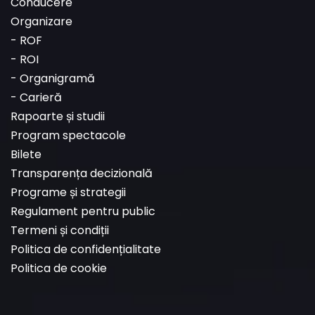
Conducere
Organizare
-
ROF
-
ROI
-
Organigramă
-
Carieră
Rapoarte și studii
Program spectacole
Bilete
Transparența decizională
Programe și strategii
Regulament pentru public
Termeni și condiții
Politica de confidențialitate
Politica de cookie