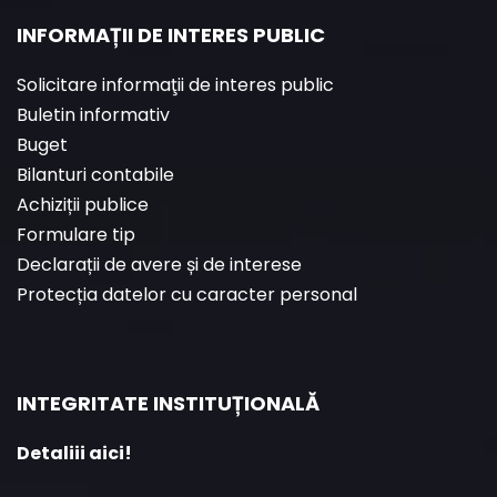
INFORMAȚII DE INTERES PUBLIC
Solicitare informaţii de interes public
Buletin informativ
Buget
Bilanturi contabile
Achiziții publice
Formulare tip
Declarații de avere și de interese
Protecția datelor cu caracter personal
INTEGRITATE INSTITUȚIONALĂ
Detaliii aici!