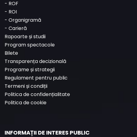
-
ROF
-
ROI
-
Organigramă
-
Carieră
Rapoarte și studii
Program spectacole
Bilete
Transparența decizională
Programe și strategii
Regulament pentru public
Termeni și condiții
Politica de confidențialitate
Politica de cookie
INFORMAȚII DE INTERES PUBLIC