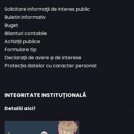
Solicitare informaţii de interes public
Buletin informativ
Buget
Bilanturi contabile
Achiziții publice
Formulare tip
Declarații de avere și de interese
Protecția datelor cu caracter personal
INTEGRITATE INSTITUȚIONALĂ
Detaliii aici!