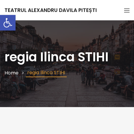
TEATRUL ALEXANDRU DAVILA PITEȘTI
Deschide bara de unelte
regia Ilinca STIHI
regia Ilinca STIHI
Home