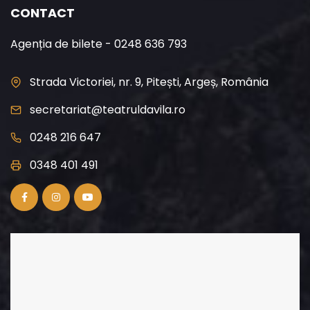
CONTACT
Agenția de bilete - 0248 636 793
Strada Victoriei, nr. 9, Pitești, Argeș, România
secretariat@teatruldavila.ro
0248 216 647
0348 401 491