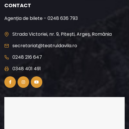
CONTACT
Agenția de bilete - 0248 636 793
Strada Victoriei, nr. 9, Pitești, Argeș, România
secretariat@teatruldavila.ro
0248 216 647
0348 401 491