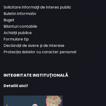
Solicitare informaţii de interes public
Buletin informativ
Buget
Bilanturi contabile
Achiziții publice
Formulare tip
Declarații de avere și de interese
Protecția datelor cu caracter personal
INTEGRITATE INSTITUȚIONALĂ
Detaliii aici!