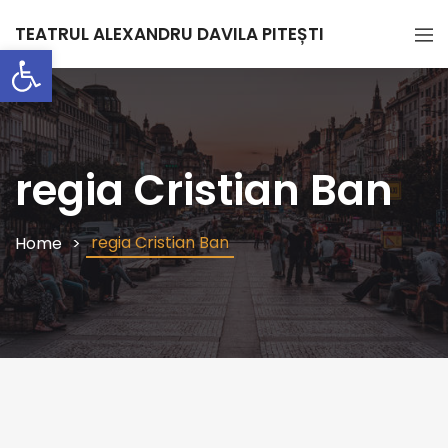
TEATRUL ALEXANDRU DAVILA PITEȘTI
Deschide bara de unelte
regia Cristian Ban
regia Cristian Ban
Home