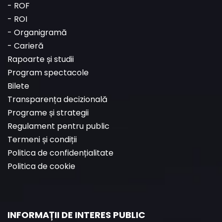
-
ROF
-
ROI
-
Organigramă
-
Carieră
Rapoarte și studii
Program spectacole
Bilete
Transparența decizională
Programe și strategii
Regulament pentru public
Termeni și condiții
Politica de confidențialitate
Politica de cookie
INFORMAȚII DE INTERES PUBLIC