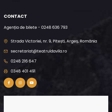
CONTACT
Agenția de bilete - 0248 636 793
Strada Victoriei, nr. 9, Pitești, Argeș, România
secretariat@teatruldavila.ro
0248 216 647
0348 401 491