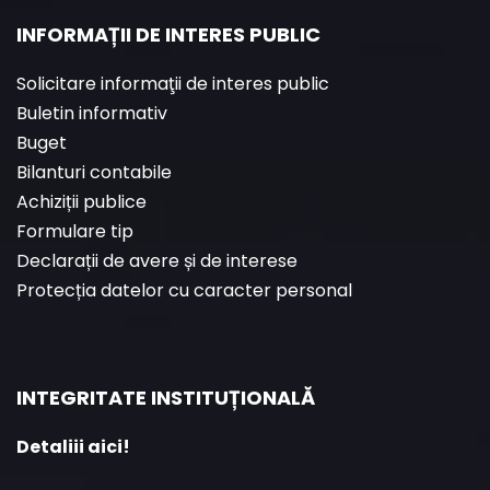
INFORMAȚII DE INTERES PUBLIC
Solicitare informaţii de interes public
Buletin informativ
Buget
Bilanturi contabile
Achiziții publice
Formulare tip
Declarații de avere și de interese
Protecția datelor cu caracter personal
INTEGRITATE INSTITUȚIONALĂ
Detaliii aici!