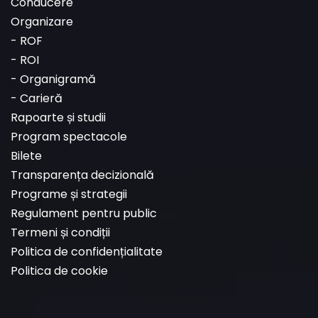
Conducere
Organizare
-
ROF
-
ROI
-
Organigramă
-
Carieră
Rapoarte și studii
Program spectacole
Bilete
Transparența decizională
Programe și strategii
Regulament pentru public
Termeni și condiții
Politica de confidențialitate
Politica de cookie