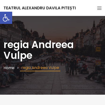
TEATRUL ALEXANDRU DAVILA PITEȘTI
Deschide bara de unelte
regia Andreea
Vulpe
regia Andreea Vulpe
Home