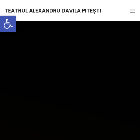
TEATRUL ALEXANDRU DAVILA PITEȘTI
Deschide bara de unelte