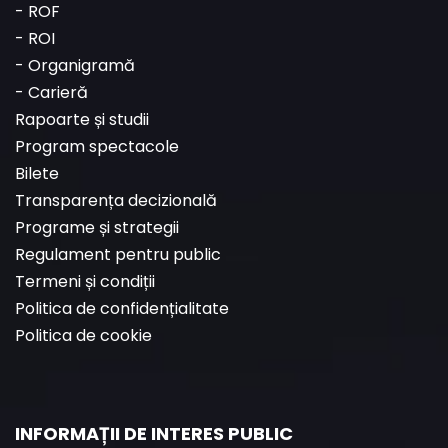
-
ROF
-
ROI
-
Organigramă
-
Carieră
Rapoarte și studii
Program spectacole
Bilete
Transparența decizională
Programe și strategii
Regulament pentru public
Termeni și condiții
Politica de confidențialitate
Politica de cookie
INFORMAȚII DE INTERES PUBLIC