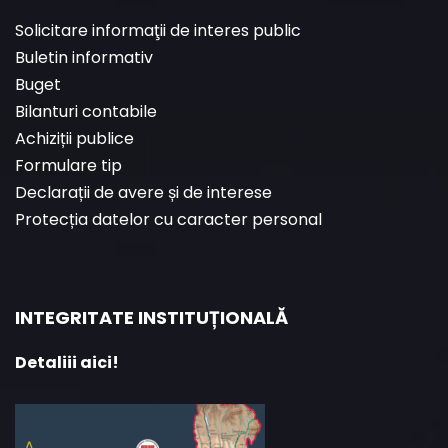
Solicitare informaţii de interes public
Buletin informativ
Buget
Bilanturi contabile
Achiziții publice
Formulare tip
Declarații de avere și de interese
Protecția datelor cu caracter personal
INTEGRITATE INSTITUȚIONALĂ
Detaliii aici!