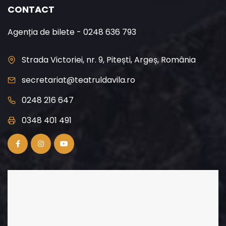
CONTACT
Agenția de bilete - 0248 636 793
Strada Victoriei, nr. 9, Pitești, Argeș, România
secretariat@teatruldavila.ro
0248 216 647
0348 401 491