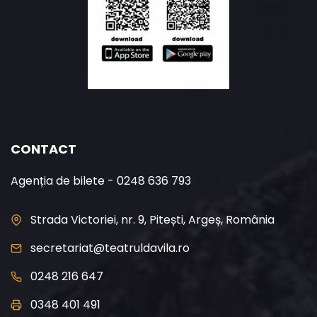
CONTACT
Agenția de bilete - 0248 636 793
Strada Victoriei, nr. 9, Pitești, Argeș, România
secretariat@teatruldavila.ro
0248 216 647
0348 401 491