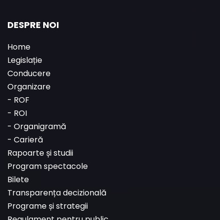
DESPRE NOI
Home
Legislație
Conducere
Organizare
-
ROF
-
ROI
-
Organigramă
-
Carieră
Rapoarte și studii
Program spectacole
Bilete
Transparența decizională
Programe și strategii
Regulament pentru public