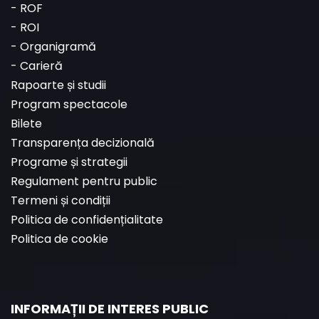
-
ROF
-
ROI
-
Organigramă
-
Carieră
Rapoarte și studii
Program spectacole
Bilete
Transparența decizională
Programe și strategii
Regulament pentru public
Termeni și condiții
Politica de confidențialitate
Politica de cookie
INFORMAȚII DE INTERES PUBLIC