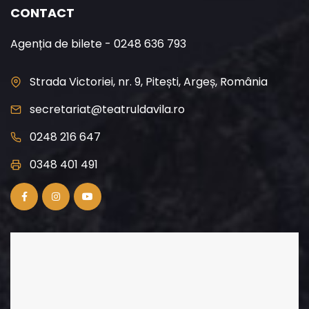
CONTACT
Agenția de bilete - 0248 636 793
Strada Victoriei, nr. 9, Pitești, Argeș, România
secretariat@teatruldavila.ro
0248 216 647
0348 401 491