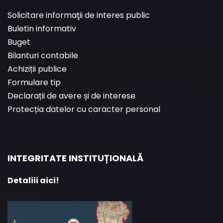
Solicitare informaţii de interes public
Buletin informativ
Buget
Bilanturi contabile
Achiziții publice
Formulare tip
Declarații de avere și de interese
Protecția datelor cu caracter personal
INTEGRITATE INSTITUȚIONALĂ
Detaliii aici!