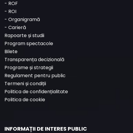
-
ROF
-
ROI
-
Organigramă
-
Carieră
Rapoarte și studii
Program spectacole
Bilete
Transparența decizională
Programe și strategii
Regulament pentru public
Termeni și condiții
Politica de confidențialitate
Politica de cookie
INFORMAȚII DE INTERES PUBLIC