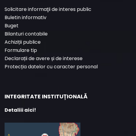
Solicitare informaţii de interes public
Buletin informativ
Buget
Bilanturi contabile
Achiziții publice
Formulare tip
Declarații de avere și de interese
Protecția datelor cu caracter personal
INTEGRITATE INSTITUȚIONALĂ
Detaliii aici!