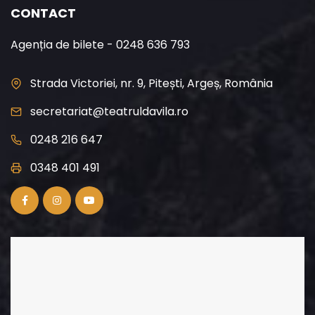
CONTACT
Agenția de bilete - 0248 636 793
Strada Victoriei, nr. 9, Pitești, Argeș, România
secretariat@teatruldavila.ro
0248 216 647
0348 401 491