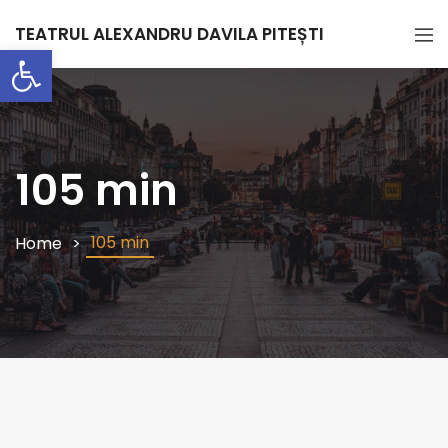
TEATRUL ALEXANDRU DAVILA PITEȘTI
Deschide bara de unelte
105 min
105 min
Home