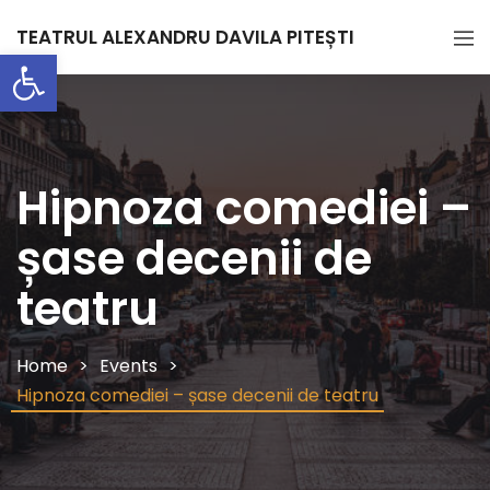
TEATRUL ALEXANDRU DAVILA PITEȘTI
Deschide bara de unelte
Hipnoza comediei –
șase decenii de
teatru
Home
Events
Hipnoza comediei – șase decenii de teatru