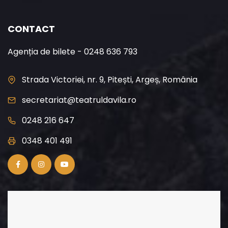
CONTACT
Agenția de bilete - 0248 636 793
Strada Victoriei, nr. 9, Pitești, Argeș, România
secretariat@teatruldavila.ro
0248 216 647
0348 401 491