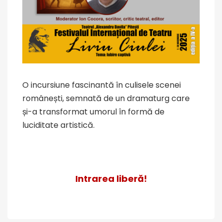
O incursiune fascinantă în culisele scenei
românești, semnată de un dramaturg care
și-a transformat umorul în formă de
luciditate artistică.
Intrarea liberă!