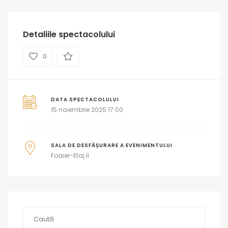
Detaliile spectacolului
0
DATA SPECTACOLULUI
15 noiembrie 2025 17:00
SALA DE DESFĂȘURARE A EVENIMENTULUI
Foaier-Etaj II