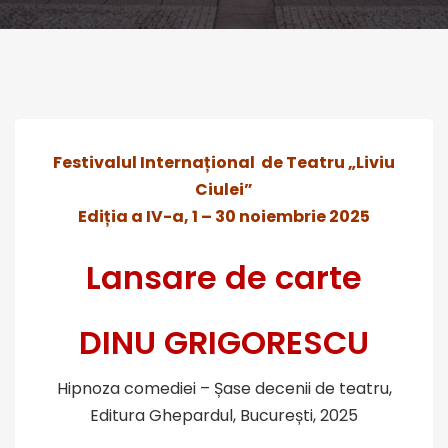
Festivalul Internațional de Teatru
„
Liviu
Ciulei”
Ediția a IV-a, 1 – 30 noiembrie 2025
Lansare de carte
DINU GRIGORESCU
Hipnoza comediei – Șase decenii de teatru,
Editura Ghepardul, București, 2025