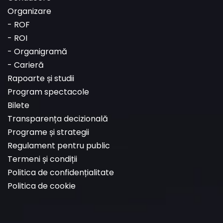
Organizare
-
ROF
-
ROI
-
Organigramă
-
Carieră
Rapoarte și studii
Program spectacole
Bilete
Transparența decizională
Programe și strategii
Regulament pentru public
Termeni și condiții
Politica de confidențialitate
Politica de cookie