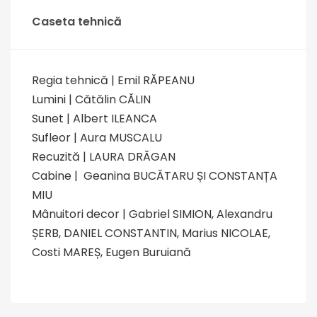
Caseta tehnică
Regia tehnică | Emil RĂPEANU
Lumini | Cătălin CĂLIN
Sunet | Albert ILEANCA
Sufleor | Aura MUSCALU
Recuzită | LAURA DRĂGAN
Cabine | Geanina BUCĂTARU ȘI CONSTANȚA
MIU
Mânuitori decor | Gabriel SIMION, Alexandru
ȘERB, DANIEL CONSTANTIN, Marius NICOLAE,
Costi MAREȘ, Eugen Buruiană