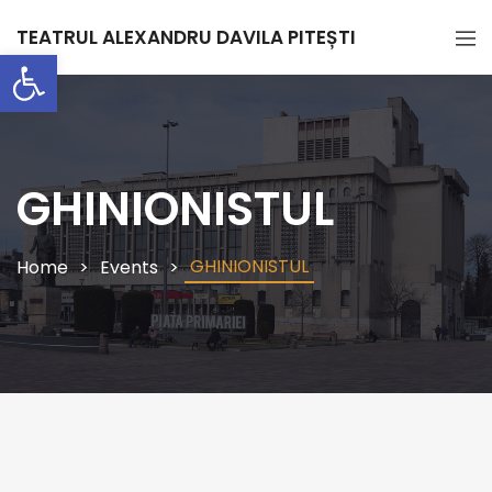
TEATRUL ALEXANDRU DAVILA PITEȘTI
Deschide bara de unelte
GHINIONISTUL
GHINIONISTUL
Home
Events