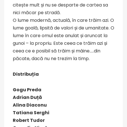
citește mult și nu se desparte de cartea sa
nici măcar pe stradă.
O lume modernă, actuală, în care trăim azi. O
lume goală, lipsită de valori și de umanitate. O
lume în care omul este anulat și aruncat la
gunoi – la propriu. Este ceea ce trăim azi și
ceea ce e posibil să trăim și mâine…..din
păcate, dacă nu ne trezim la timp.
Distribuția
Gogu Preda
Adrian Duță
Alina Diaconu
Tatiana Serghi
Robert Tudor