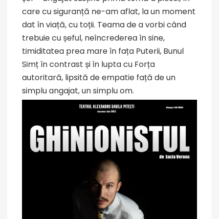
care cu siguranță ne-am aflat, la un moment
dat în viață, cu toții. Teama de a vorbi când
trebuie cu șeful, neîncrederea în sine,
timiditatea prea mare în fața Puterii, Bunul
Simț în contrast și în lupta cu Forța
autoritară, lipsită de empatie față de un
simplu angajat, un simplu om.