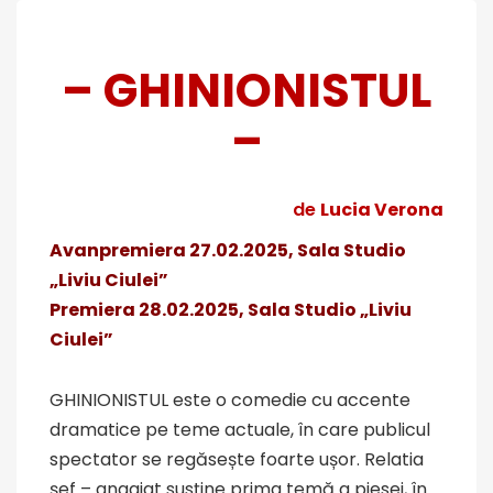
– GHINIONISTUL
–
de
Lucia Verona
Avanpremiera 27.02.2025, Sala Studio
„Liviu Ciulei”
Premiera 28.02.2025, Sala Studio „Liviu
Ciulei”
GHINIONISTUL este o comedie cu accente
dramatice pe teme actuale, în care publicul
spectator se regăsește foarte ușor. Relatia
șef – angajat susține prima temă a piesei, în