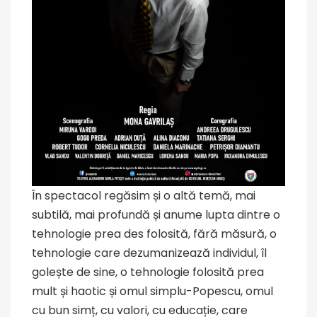
În spectacol regăsim și o altă temă, mai
subtilă, mai profundă și anume lupta dintre o
tehnologie prea des folosită, fără măsură, o
tehnologie care dezumanizează individul, îl
golește de sine, o tehnologie folosită prea
mult și haotic și omul simplu-Popescu, omul
cu bun simț, cu valori, cu educație, care