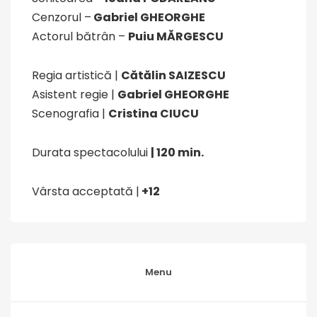
Cenzorul –
Gabriel GHEORGHE
Actorul bătrân –
Puiu MĂRGESCU
Regia artistică |
Cătălin SAIZESCU
Asistent regie |
Gabriel GHEORGHE
Scenografia |
Cristina CIUCU
Durata spectacolului
| 120 min.
Vârsta acceptată |
+12
Menu