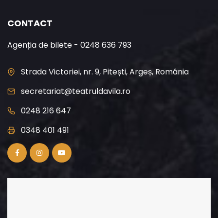
CONTACT
Agenția de bilete - 0248 636 793
Strada Victoriei, nr. 9, Pitești, Argeș, România
secretariat@teatruldavila.ro
0248 216 647
0348 401 491