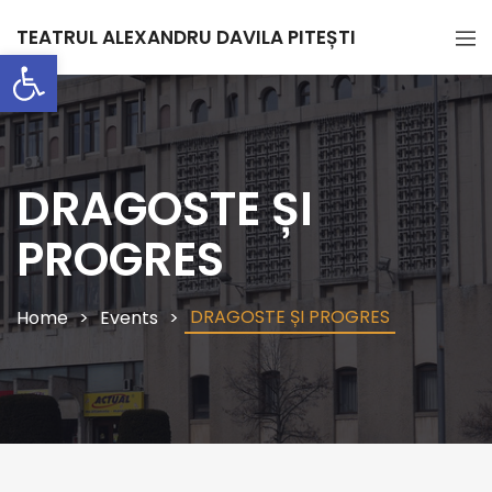
TEATRUL ALEXANDRU DAVILA PITEȘTI
Deschide bara de unelte
DRAGOSTE ȘI
PROGRES
DRAGOSTE ȘI PROGRES
Home
Events