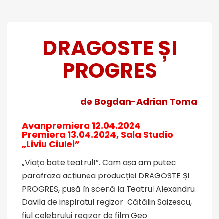
DRAGOSTE ȘI
PROGRES
de
Bogdan-Adrian Toma
Avanpremiera 12.04.2024
Premiera 13.04.2024, Sala Studio
„Liviu Ciulei”
„Viața bate teatrul!”. Cam așa am putea
parafraza acțiunea producției DRAGOSTE ȘI
PROGRES, pusă în scenă la Teatrul Alexandru
Davila de inspiratul regizor Cătălin Saizescu,
fiul celebrului regizor de film Geo