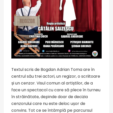
Textul scris de Bogdan Adrian Toma are în
centrul său trei actori, un regizor, o scriitoare
și un cenzor. Visul comun al artiștilor, de a
face un spectacol cu care să plece în turneu
în străinătate, depinde doar de decizia
cenzorului care nu este deloc ușor de
convins. Tot ce se întâmplă pe parcursul