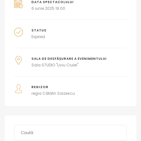
DATA SPECTACOLULUI
6 iunie 2025 19:00
STATUS
Expired
SALA DE DESFĂȘURARE A EVENIMENTULUI
Sala STUDIO "Liviu Ciulei"
REGIZOR
regia Cătălin Saizescu