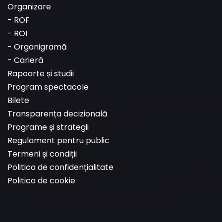
Organizare
-
ROF
-
ROI
-
Organigramă
-
Carieră
Rapoarte și studii
Program spectacole
Bilete
Transparența decizională
Programe și strategii
Regulament pentru public
Termeni și condiții
Politica de confidențialitate
Politica de cookie